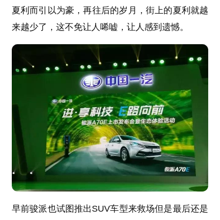
夏利而引以为豪，再往后的岁月，街上的夏利就越
来越少了，这不免让人唏嘘，让人感到遗憾。
早前骏派也试图推出SUV车型来救场但是最后还是