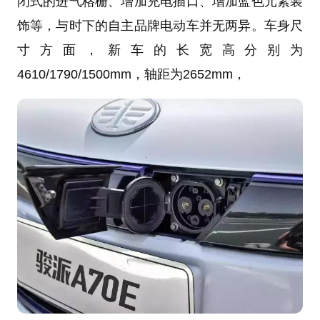
闭式的进气格栅、增加充电插口、增加蓝色元素装
饰等，与时下的自主品牌电动车并无两异。车身尺
寸方面，新车的长宽高分别为
4610/1790/1500mm，轴距为2652mm，