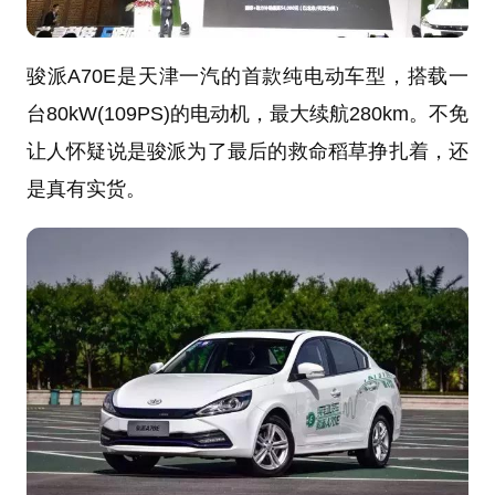
骏派A70E是天津一汽的首款纯电动车型，搭载一
台80kW(109PS)的电动机，最大续航280km。不免
让人怀疑说是骏派为了最后的救命稻草挣扎着，还
是真有实货。