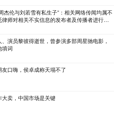
“周杰伦与刘若雪有私生子”：相关网络传闻均属不
托律师对相关不实信息的发布者及传播者进行证
人、演员黎彼得逝世，曾参演多部周星驰电影，
他填词
朋友口嗨，侯卓成称天塌不了
作大卖，中国市场是关键