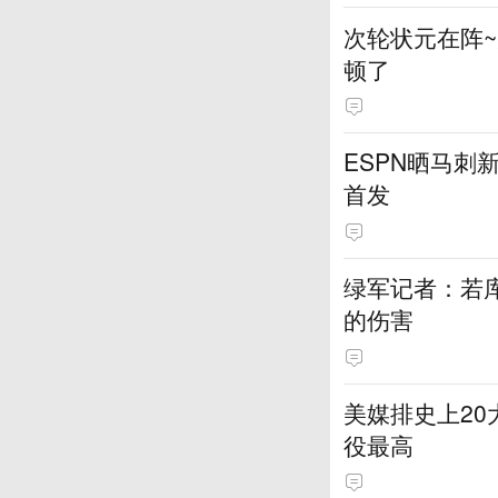
次轮状元在阵
顿了
ESPN晒马刺
首发
绿军记者：若库
的伤害
美媒排史上20
役最高