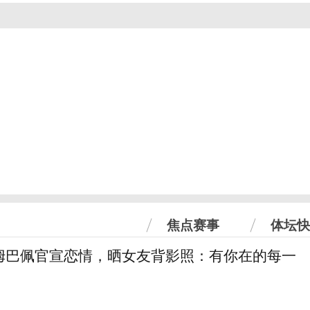
焦点赛事
体坛快
姆巴佩官宣恋情，晒女友背影照：有你在的每一