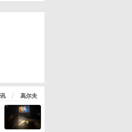
讯
高尔夫