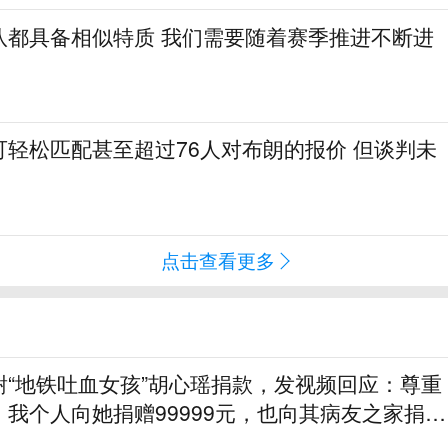
队都具备相似特质 我们需要随着赛季推进不断进
可轻松匹配甚至超过76人对布朗的报价 但谈判未
点击查看更多
谢“地铁吐血女孩”胡心瑶捐款，发视频回应：尊重
我个人向她捐赠99999元，也向其病友之家捐赠