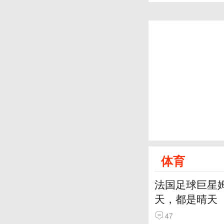
体育
法国足球巨星
天，都是晴天
47