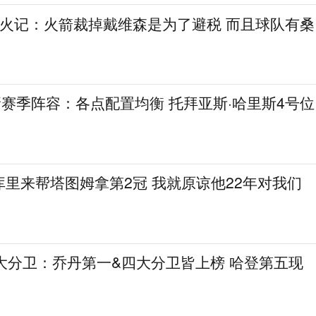
~火记：火箭裁掉戴维森是为了避税 而且球队有桑
新赛季阵容：各点配置均衡 托拜亚斯·哈里斯4号位
里来帮塔图姆拿第2冠 我就原谅他22年对我们
大分卫：乔丹第一&四大分卫皆上榜 哈登第五现