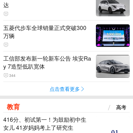
达
五菱代步车全球销量正式突破300
万辆
工信部发布新一轮新车公告 埃安Ra
y 7造型低趴宽体
344
点击查看更多
教育
高考
416分、初试第一！为鼓励初中生
女儿 41岁妈妈考上了研究生