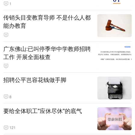
1
传销头目变教育导师 不是什么人都
能办教育
广东佛山:已叫停季华中学教师招聘
工作 开展全面核查
招聘公平岂容花钱做手脚
8
要给全体职工"应休尽休"的底气
121