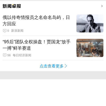
俄以传奇情报员之名命名岛屿，日
方回应
0
新浪新闻
“95后”团队全权操盘！贾国龙“放手
一搏”鲜羊赛道
56
每日经济新闻
点击查看更多