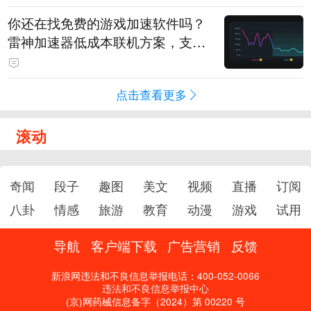
你还在找免费的游戏加速软件吗？
雷神加速器低成本联机方案，支持
免费试用
点击查看更多
滚动
奇闻
段子
趣图
美文
视频
直播
订阅
八卦
情感
旅游
教育
动漫
游戏
试用
导航
客户端下载
广告营销
反馈
新浪网违法和不良信息举报电话：400-052-0066
违法和不良信息举报中心
(京)网药械信息备字（2024）第 00220 号