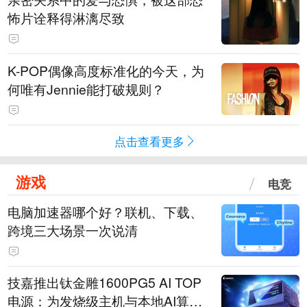
怖片诠释得淋漓尽致
K-POP偶像高度标准化的今天，为
何唯有Jennie能打破规则？
点击查看更多
游戏
电竞
电脑加速器哪个好？联机、下载、
跨境三大场景一次说清
技嘉推出钛金雕1600PG5 AI TOP
电源：为发烧级主机与本地AI算力