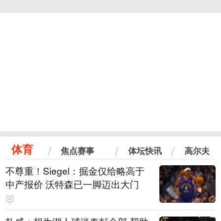
体育
焦点赛事
体坛快讯
高尔夫
不尊重！Siegel：掘金仅给略高于
中产报价 沃特森已一脚迈出大门