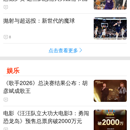
抛射与超远投：新世代的魔球
8
点击查看更多
娱乐
《歌手2026》总决赛结果公布：胡
彦斌成歌王
电影《汪汪队立大功大电影3：勇闯
恐龙岛》预售总票房破2000万元