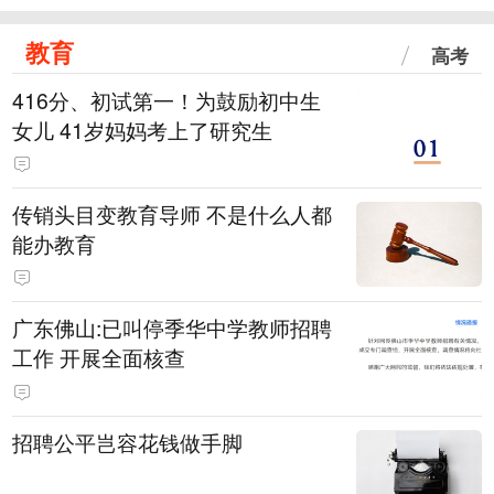
教育
高考
416分、初试第一！为鼓励初中生
女儿 41岁妈妈考上了研究生
传销头目变教育导师 不是什么人都
能办教育
广东佛山:已叫停季华中学教师招聘
工作 开展全面核查
招聘公平岂容花钱做手脚