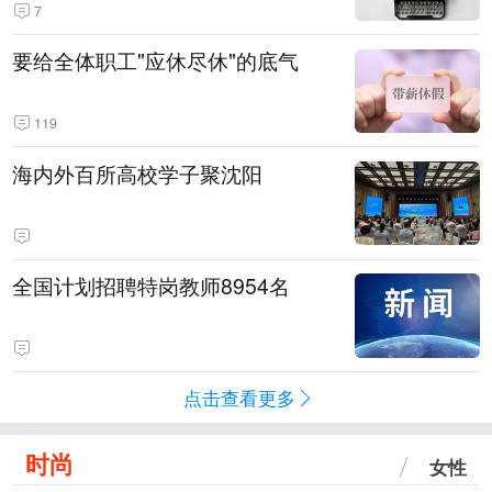
7
要给全体职工"应休尽休"的底气
119
海内外百所高校学子聚沈阳
全国计划招聘特岗教师8954名
点击查看更多
时尚
女性