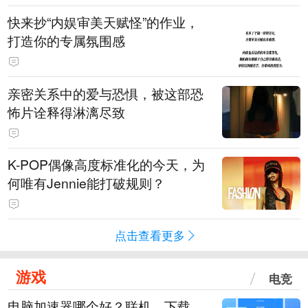
快来抄“内娱审美天赋怪”的作业，
打造你的专属氛围感
亲密关系中的爱与恐惧，被这部恐
怖片诠释得淋漓尽致
K-POP偶像高度标准化的今天，为
何唯有Jennie能打破规则？
点击查看更多
游戏
电竞
电脑加速器哪个好？联机、下载、