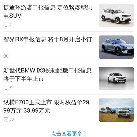
捷途环游者申报信息 定位紧凑型纯
电SUV
7
智界RX申报信息 将于8月开启小订
新世代BMW iX3长轴距版申报信息
将于下半年上市
6
纵横F700正式上市 限时权益价29.
99万元-33.99万元
50
点击查看更多