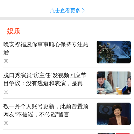
点击查看更多
娱乐
晚安祝福愿你事事顺心保持专注热
爱
脱口秀演员“房主任”发视频回应节
目争议：没有逃避和表演，是真心
在节目中求解决方法，请求大家别
骂自己女儿
敬一丹个人账号更新，此前曾置顶
网友“不信谣，不传谣”留言