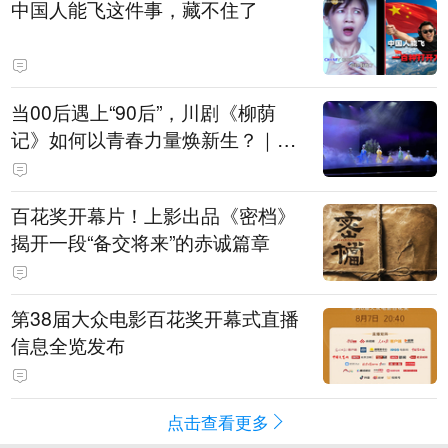
中国人能飞这件事，藏不住了
当00后遇上“90后”，川剧《柳荫
记》如何以青春力量焕新生？｜文
化观察
百花奖开幕片！上影出品《密档》
揭开一段“备交将来”的赤诚篇章
第38届大众电影百花奖开幕式直播
信息全览发布
点击查看更多