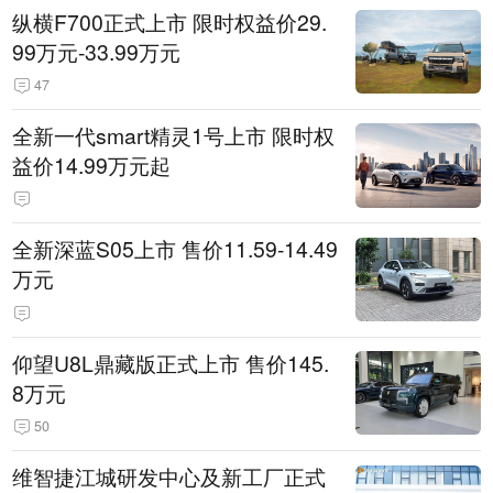
纵横F700正式上市 限时权益价29.
99万元-33.99万元
47
全新一代smart精灵1号上市 限时权
益价14.99万元起
全新深蓝S05上市 售价11.59-14.49
万元
仰望U8L鼎藏版正式上市 售价145.
8万元
50
维智捷江城研发中心及新工厂正式