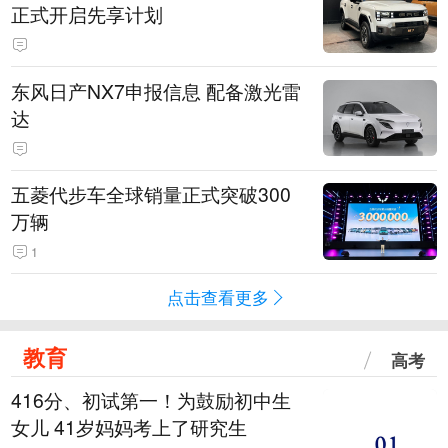
正式开启先享计划
东风日产NX7申报信息 配备激光雷
达
五菱代步车全球销量正式突破300
万辆
1
点击查看更多
教育
高考
416分、初试第一！为鼓励初中生
女儿 41岁妈妈考上了研究生