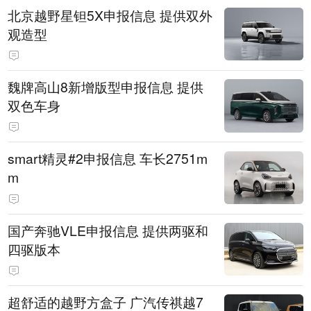
北京越野星钽5X申报信息 提供双外
观造型
魏牌高山8新增版型申报信息 提供
双色车身
smart精灵#2申报信息 车长2751m
m
国产奔驰VLE申报信息 提供两驱和
四驱版本
超舒适的越野方盒子 广汽传祺越7