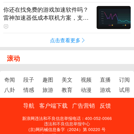
你还在找免费的游戏加速软件吗？
雷神加速器低成本联机方案，支持
免费试用
点击查看更多
滚动
奇闻
段子
趣图
美文
视频
直播
订阅
八卦
情感
旅游
教育
动漫
游戏
试用
导航
客户端下载
广告营销
反馈
新浪网违法和不良信息举报电话：400-052-0066
违法和不良信息举报中心
(京)网药械信息备字（2024）第 00220 号