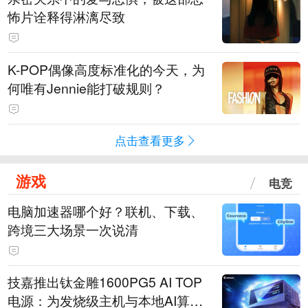
怖片诠释得淋漓尽致
K-POP偶像高度标准化的今天，为
何唯有Jennie能打破规则？
点击查看更多
游戏
电竞
电脑加速器哪个好？联机、下载、
跨境三大场景一次说清
技嘉推出钛金雕1600PG5 AI TOP
电源：为发烧级主机与本地AI算力