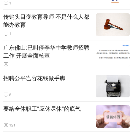
1
传销头目变教育导师 不是什么人都
能办教育
1
广东佛山:已叫停季华中学教师招聘
工作 开展全面核查
招聘公平岂容花钱做手脚
8
要给全体职工"应休尽休"的底气
121