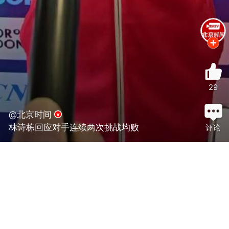
29
@北京时间
林诗栋回应对手连续两次挑战均败
评论