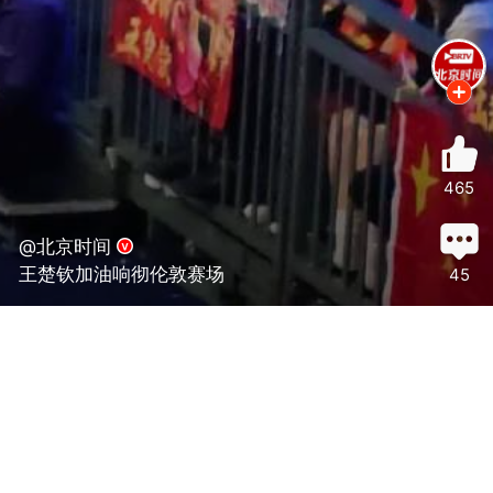
465
@北京时间
王楚钦加油响彻伦敦赛场
45