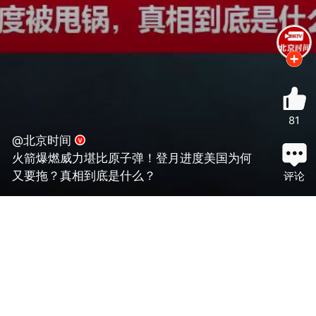
81
@北京时间
火箭爆燃威力堪比原子弹！登月进度美国为何
又要拖？真相到底是什么？
评论