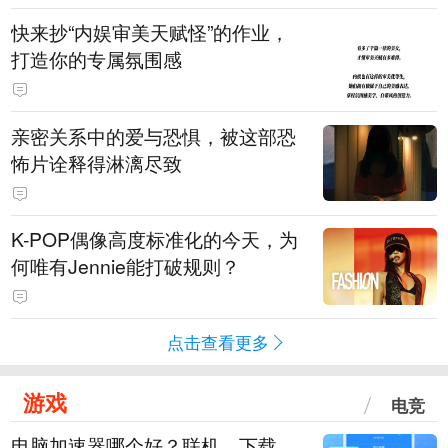
快来抄“内娱审美天赋怪”的作业，
打造你的专属氛围感
亲密关系中的爱与恐惧，被这部恐
怖片诠释得淋漓尽致
K-POP偶像高度标准化的今天，为
何唯有Jennie能打破规则？
点击查看更多
游戏
电竞
电脑加速器哪个好？联机、下载、