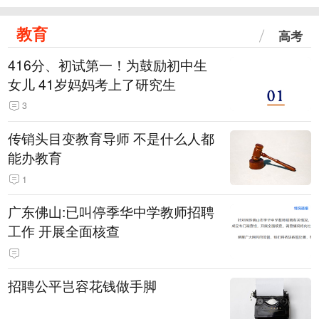
教育
高考
416分、初试第一！为鼓励初中生
女儿 41岁妈妈考上了研究生
3
传销头目变教育导师 不是什么人都
能办教育
1
广东佛山:已叫停季华中学教师招聘
工作 开展全面核查
招聘公平岂容花钱做手脚