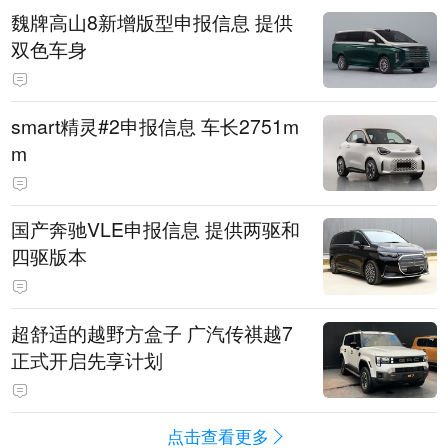
魏牌高山8新增版型申报信息 提供
双色车身
smart精灵#2申报信息 车长2751m
m
国产奔驰VLE申报信息 提供两驱和
四驱版本
超舒适的越野方盒子 广汽传祺越7
正式开启先享计划
点击查看更多