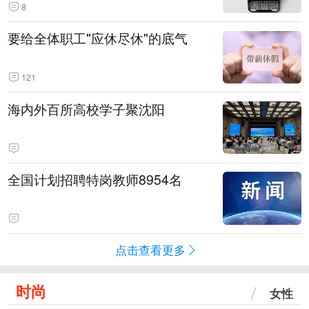
8
要给全体职工"应休尽休"的底气
121
海内外百所高校学子聚沈阳
全国计划招聘特岗教师8954名
点击查看更多
时尚
女性