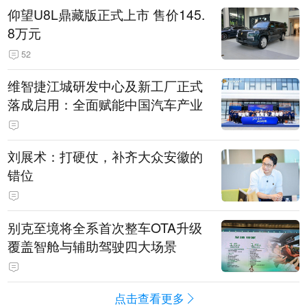
仰望U8L鼎藏版正式上市 售价145.
8万元
52
维智捷江城研发中心及新工厂正式
落成启用：全面赋能中国汽车产业
刘展术：打硬仗，补齐大众安徽的
错位
别克至境将全系首次整车OTA升级
覆盖智舱与辅助驾驶四大场景
点击查看更多