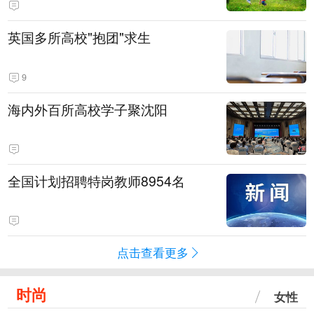
英国多所高校"抱团"求生
9
海内外百所高校学子聚沈阳
全国计划招聘特岗教师8954名
点击查看更多
时尚
女性