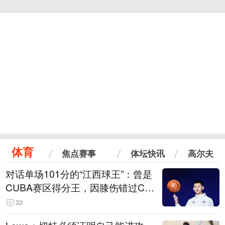
体育
焦点赛事
体坛快讯
高尔夫
对话单场101分的“江西球王”：曾是
CUBA赛区得分王，因膝伤错过CB
A选秀
33