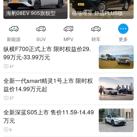
海豹08EV 905旗舰型
格瑞维亚 舒适PLUS版
新能源
SUV
MPV
轿车
更多
纵横F700正式上市 限时权益价29.
99万元-33.99万元
47
全新一代smart精灵1号上市 限时权
益价14.99万元起
27
全新深蓝S05上市 售价11.59-14.49
万元
6