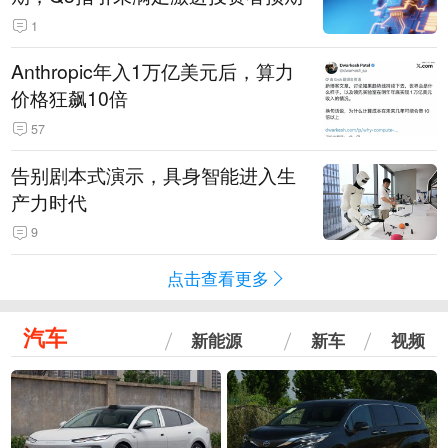
1
Anthropic年入1万亿美元后，算力
价格狂飙10倍
57
告别剧本式演示，具身智能进入生
产力时代
9
点击查看更多
汽车
新能源
新车
视频