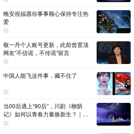
晚安祝福愿你事事顺心保持专注热
爱
敬一丹个人账号更新，此前曾置顶
网友“不信谣，不传谣”留言
中国人能飞这件事，藏不住了
当00后遇上“90后”，川剧《柳荫
记》如何以青春力量焕新生？｜文
化观察