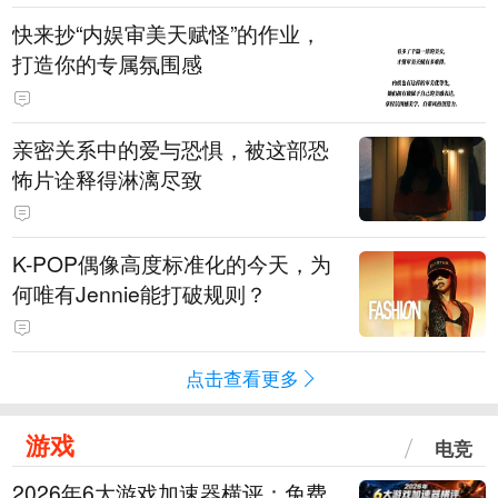
快来抄“内娱审美天赋怪”的作业，
打造你的专属氛围感
亲密关系中的爱与恐惧，被这部恐
怖片诠释得淋漓尽致
K-POP偶像高度标准化的今天，为
何唯有Jennie能打破规则？
点击查看更多
游戏
电竞
2026年6大游戏加速器横评：免费