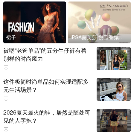
裙子
IPSA茵芙莎 悦己香氛凝露上市
被嘲“老爸单品”的五分牛仔裤有着
别样的时尚魔力
这件极简时尚单品如何实现适配多
元生活场景？
2026夏天最火的鞋，居然是随处可
见的人字拖？