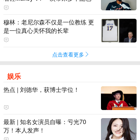
穆林：老尼尔森不仅是一位教练 更
是一位真心关怀我的长辈
点击查看更多
娱乐
热点 | 刘德华，获博士学位！
最新 | 知名女演员自曝：亏光70
万！本人发声！