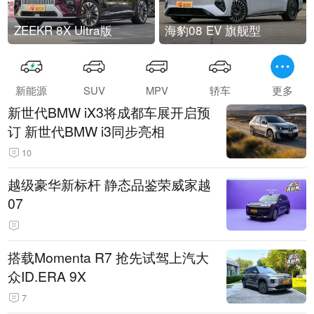
ZEEKR 8X Ultra版
海豹08 EV 旗舰型
新能源
SUV
MPV
轿车
更多
新世代BMW iX3将成都车展开启预
订 新世代BMW i3同步亮相
10
越级豪华新标杆 静态品鉴荣威家越
07
搭载Momenta R7 抢先试驾上汽大
众ID.ERA 9X
7