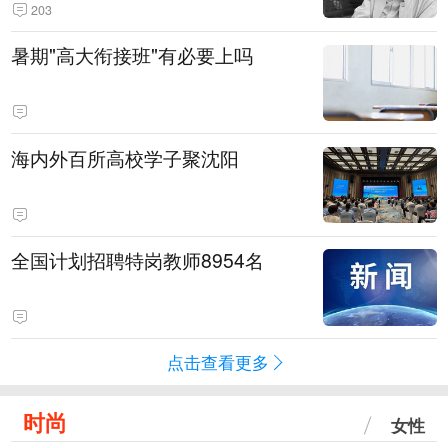
203
暑期"高大衔接班"有必要上吗
海内外百所高校学子聚沈阳
全国计划招聘特岗教师8954名
点击查看更多
时尚
女性