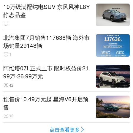
10万级满配纯电SUV 东风风神L8Y
静态品鉴
北汽集团7月销售117636辆 海外市
场销量29148辆
1
阿维塔07L正式上市 限时权益价21.
99万-26.99万元
42
预售价10.49万元起 星海V6开启预
售
12
点击查看更多