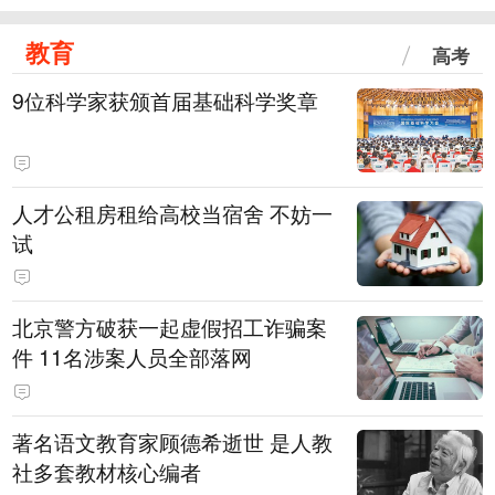
教育
高考
9位科学家获颁首届基础科学奖章
人才公租房租给高校当宿舍 不妨一
试
北京警方破获一起虚假招工诈骗案
件 11名涉案人员全部落网
著名语文教育家顾德希逝世 是人教
社多套教材核心编者