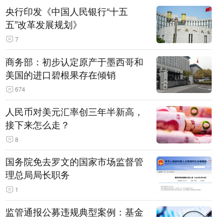
央行印发《中国人民银行“十五
五”改革发展规划》
7
商务部：初步认定原产于墨西哥和
美国的进口碧根果存在倾销
674
人民币对美元汇率创三年半新高，
接下来怎么走？
8
国务院免去罗文的国家市场监督管
理总局局长职务
1
监管通报公募违规典型案例：基金