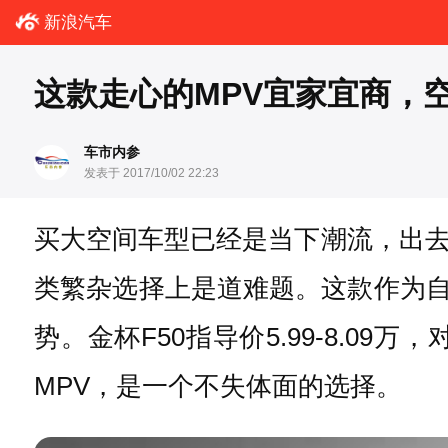
新浪汽车
这款走心的MPV宜家宜商，空
车市内参
发表于 2017/10/02 22:23
买大空间车型已经是当下潮流，出
类繁杂选择上是道难题。这款作为自
势。金杯F50指导价5.99-8.
MPV，是一个不失体面的选择。