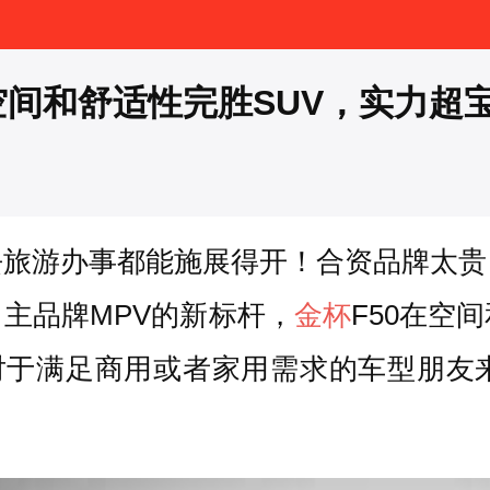
间和舒适性完胜SUV，实力超宝
去旅游办事都能施展得开！合资品牌太贵
主品牌MPV的新标杆，
金杯
F50在空
09万，对于满足商用或者家用需求的车型