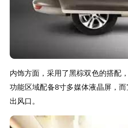
内饰方面，采用了黑棕双色的搭配
功能区域配备8寸多媒体液晶屏，
出风口。