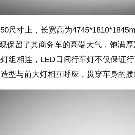
尺寸上，长宽高为4745*1810*184
外观保留了其商务车的高端大气，饱满
灯组相连，LED日间行车灯不仅保证
的造型与前大灯相互呼应，贯穿车身的腰