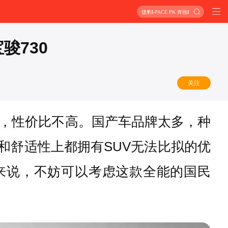
捷豹I-PACE PK 奔驰EQC
骏730
关注
，性价比不高。国产车品牌太多，种
间和舒适性上都拥有SUV无法比拟的优
朋友来说，不妨可以考虑这款全能的国民