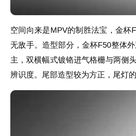
空间向来是MPV的制胜法宝，金杯F50
无敌手。造型部分，金杯F50整体
主，双横幅式镀铬进气格栅与两侧头
辨识度。尾部造型较为方正，尾灯