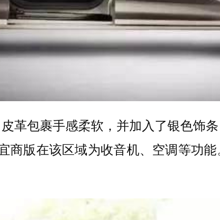
，皮革包裹手感柔软，并加入了银色饰条
而宜商版在该区域为收音机、空调等功能