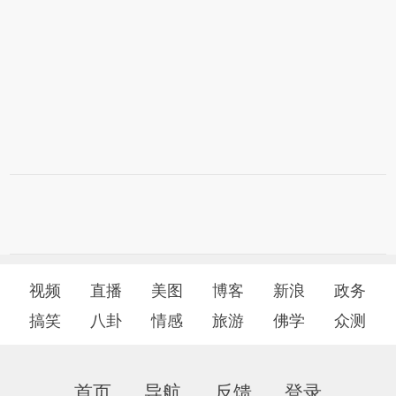
视频
直播
美图
博客
新浪
政务
搞笑
八卦
情感
旅游
佛学
众测
首页
导航
反馈
登录