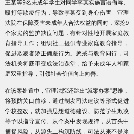
王某等9名未成年学生对同学李某实施言语侮辱、
殴打等欺凌行为，导致李某受到身心伤害。审理
法院在保障受害未成年人合法权益的同时，深挖9
个家庭的监护缺位问题，有针对性地开展家庭教
育指导工作；组织社工提供专业家庭教育指导，
促进欺凌者矫正偏差行为。惩戒与教育同行，司
法机关将庭审变成法治课堂，给予未成年人和家
庭双重指导，引领社会价值向上向善。
在该案处置中，审理法院还跳出“就案办案”思维，
将预防关口前移，通过制发司法建议等形式促进
学校整改，就加强思想道德建设、防范学生欺凌
等予以指导宣传。从个案中发现规律，从苗头中
捕捉风险，从源头上构筑防线，司法从来不是冰