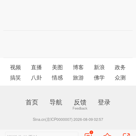
视频
直播
美图
博客
新浪
政务
搞笑
八卦
情感
旅游
佛学
众测
首页
导航
反馈
登录
Sina.cn(京ICP0000007) 2026-08-09 02:57
0