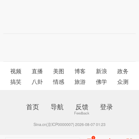
视频
直播
美图
博客
新浪
政务
搞笑
八卦
情感
旅游
佛学
众测
首页
导航
反馈
登录
Sina.cn(京ICP0000007) 2026-08-07 01:23
0