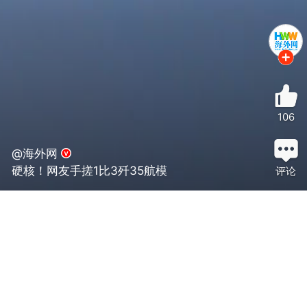
106
@海外网
硬核！网友手搓1比3歼35航模
评论