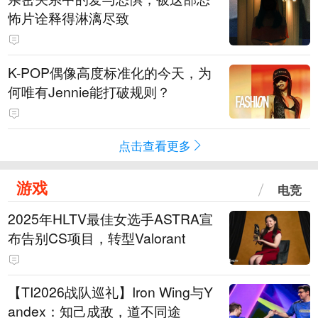
怖片诠释得淋漓尽致
K-POP偶像高度标准化的今天，为
何唯有Jennie能打破规则？
点击查看更多
游戏
电竞
2025年HLTV最佳女选手ASTRA宣
布告别CS项目，转型Valorant
【TI2026战队巡礼】Iron Wing与Y
andex：知己成敌，道不同途