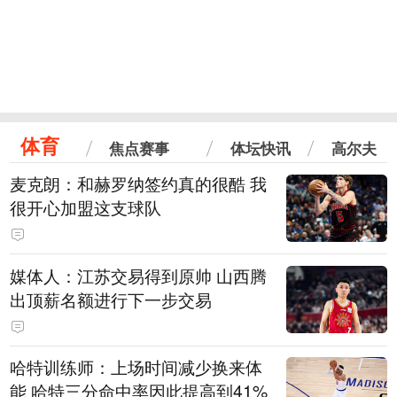
体育
焦点赛事
体坛快讯
高尔夫
麦克朗：和赫罗纳签约真的很酷 我
很开心加盟这支球队
媒体人：江苏交易得到原帅 山西腾
出顶薪名额进行下一步交易
哈特训练师：上场时间减少换来体
能 哈特三分命中率因此提高到41%