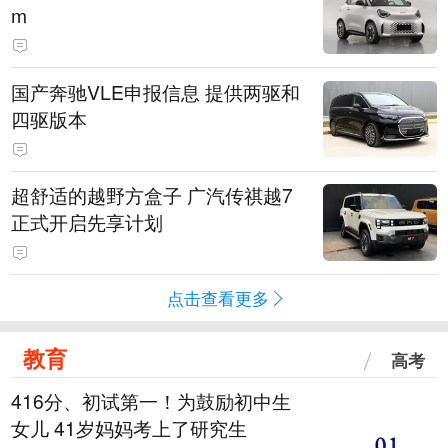
m
国产奔驰VLE申报信息 提供两驱和
四驱版本
超舒适的越野方盒子 广汽传祺越7
正式开启先享计划
点击查看更多
教育
高考
416分、初试第一！为鼓励初中生
女儿 41岁妈妈考上了研究生