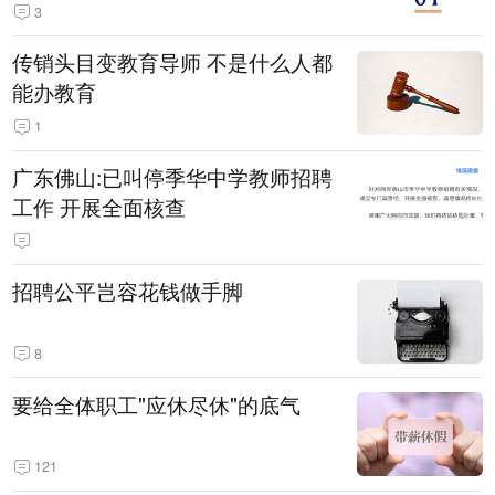
3
传销头目变教育导师 不是什么人都
能办教育
1
广东佛山:已叫停季华中学教师招聘
工作 开展全面核查
招聘公平岂容花钱做手脚
8
要给全体职工"应休尽休"的底气
121