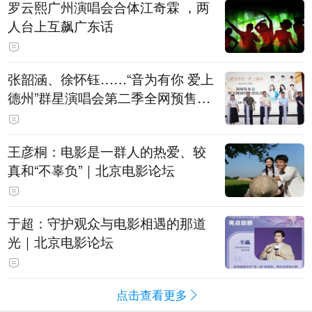
罗云熙广州演唱会合体江奇霖 ，两
人台上互飙广东话
张韶涵、徐怀钰……“音为有你 爱上
德州”群星演唱会第二季全网预售开
票
王彦桐：电影是一群人的热爱、较
真和“不辜负”｜北京电影论坛
于超：守护观众与电影相遇的那道
光｜北京电影论坛
点击查看更多