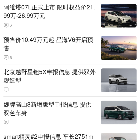
阿维塔07L正式上市 限时权益价21.
99万-26.99万元
6
预售价10.49万元起 星海V6开启预
售
6
北京越野星钽5X申报信息 提供双外
观造型
魏牌高山8新增版型申报信息 提供
双色车身
smart精灵#2申报信息 车长2751m