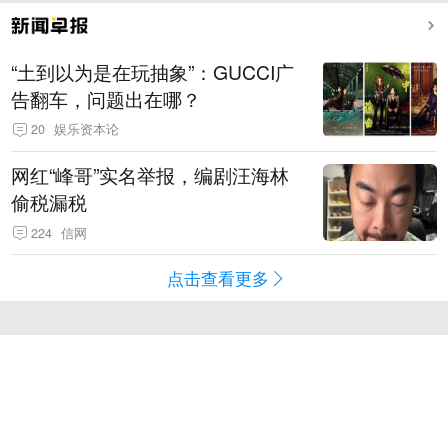
“土到以为是在玩抽象”：GUCCI广
告翻车，问题出在哪？
20
娱乐资本论
网红“峰哥”实名举报，编剧汪海林
偷税漏税
224
信网
点击查看更多