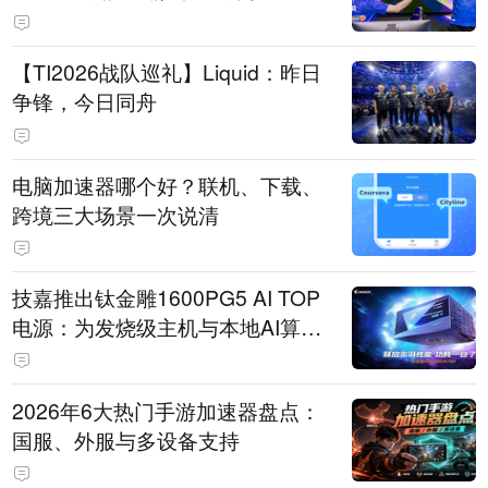
【TI2026战队巡礼】Liquid：昨日
争锋，今日同舟
电脑加速器哪个好？联机、下载、
跨境三大场景一次说清
技嘉推出钛金雕1600PG5 AI TOP
电源：为发烧级主机与本地AI算力
打造旗舰供电方案
2026年6大热门手游加速器盘点：
国服、外服与多设备支持