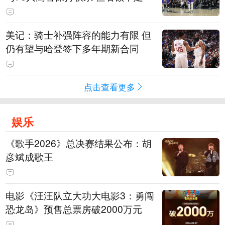
美记：骑士补强阵容的能力有限 但
仍有望与哈登签下多年期新合同
点击查看更多
娱乐
《歌手2026》总决赛结果公布：胡
彦斌成歌王
电影《汪汪队立大功大电影3：勇闯
恐龙岛》预售总票房破2000万元