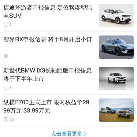
捷途环游者申报信息 定位紧凑型纯
电SUV
7
智界RX申报信息 将于8月开启小订
新世代BMW iX3长轴距版申报信息
将于下半年上市
6
纵横F700正式上市 限时权益价29.
99万元-33.99万元
50
点击查看更多