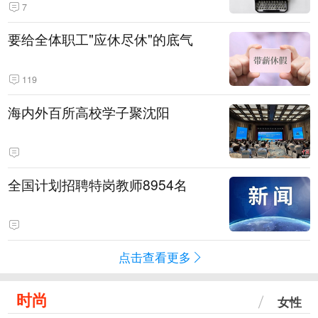
7
要给全体职工"应休尽休"的底气
119
海内外百所高校学子聚沈阳
全国计划招聘特岗教师8954名
点击查看更多
时尚
女性