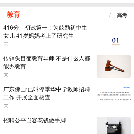
教育
高考
416分、初试第一！为鼓励初中生
女儿 41岁妈妈考上了研究生
传销头目变教育导师 不是什么人都
能办教育
广东佛山:已叫停季华中学教师招聘
工作 开展全面核查
招聘公平岂容花钱做手脚