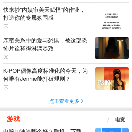
快来抄“内娱审美天赋怪”的作业，
打造你的专属氛围感
亲密关系中的爱与恐惧，被这部恐
怖片诠释得淋漓尽致
K-POP偶像高度标准化的今天，为
何唯有Jennie能打破规则？
点击查看更多
游戏
电竞
电脑加速器哪个好？联机、下载、