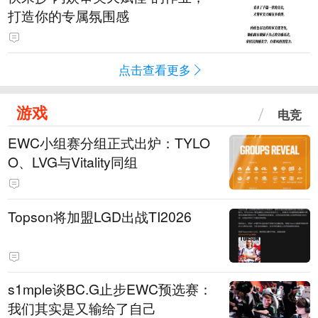
打造你的专属氛围感
点击查看更多
游戏
电竞
EWC小组赛分组正式出炉：TYLO
O、LVG与Vitality同组
Topson将加盟LGD出战TI2026
s1mple谈BC.G止步EWC预选赛：
我们其实是又输给了自己