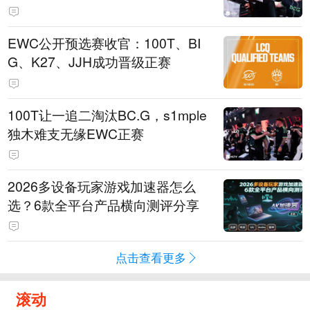
EWC公开预选赛收官：100T、BI
G、K27、JJH成功晋级正赛
100T让一追二淘汰BC.G，s1mple
独木难支无缘EWC正赛
2026多设备玩家游戏加速器怎么
选？6款全平台产品横向测评分享
点击查看更多
滚动