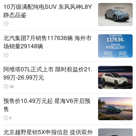
10万级满配纯电SUV 东风风神L8Y
静态品鉴
北汽集团7月销售117636辆 海外市
场销量29148辆
阿维塔07L正式上市 限时权益价21.
99万-26.99万元
38
预售价10.49万元起 星海V6开启预
售
9
北京越野星钽5X申报信息 提供双外