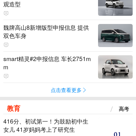
观造型
魏牌高山8新增版型申报信息 提供
双色车身
smart精灵#2申报信息 车长2751m
m
点击查看更多
教育
高考
416分、初试第一！为鼓励初中生
女儿 41岁妈妈考上了研究生