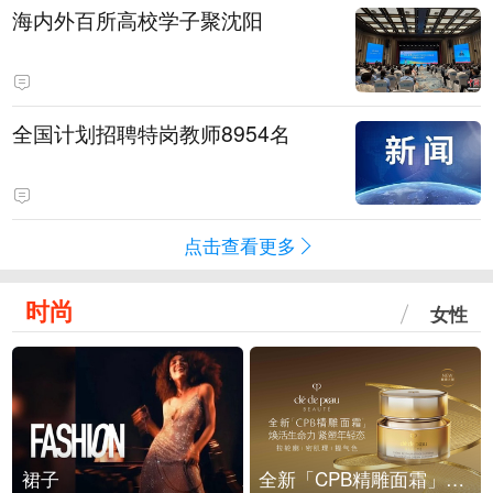
海内外百所高校学子聚沈阳
全国计划招聘特岗教师8954名
点击查看更多
时尚
女性
裙子
全新「CPB精雕面霜」重磅上市