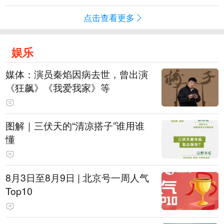
点击查看更多
娱乐
媒体：演员秦焰因病去世，曾出演
《狂飙》《我爱我家》等
图解｜三伏天的“清凉搭子”谁用谁
懂
8月3日至8月9日 | 北京号一周人气
Top10