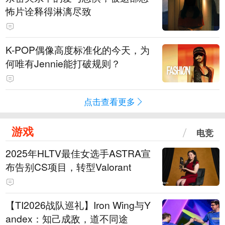
怖片诠释得淋漓尽致
K-POP偶像高度标准化的今天，为
何唯有Jennie能打破规则？
点击查看更多
游戏
电竞
2025年HLTV最佳女选手ASTRA宣
布告别CS项目，转型Valorant
【TI2026战队巡礼】Iron Wing与Y
andex：知己成敌，道不同途