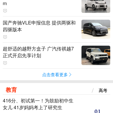
m
国产奔驰VLE申报信息 提供两驱和
四驱版本
超舒适的越野方盒子 广汽传祺越7
正式开启先享计划
点击查看更多
教育
高考
416分、初试第一！为鼓励初中生
女儿 41岁妈妈考上了研究生