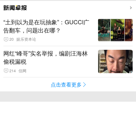
“土到以为是在玩抽象”：GUCCI广
告翻车，问题出在哪？
20
娱乐资本论
网红“峰哥”实名举报，编剧汪海林
偷税漏税
214
信网
点击查看更多