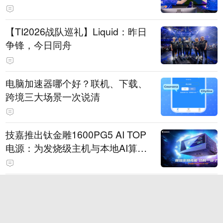
【TI2026战队巡礼】Liquid：昨日
争锋，今日同舟
电脑加速器哪个好？联机、下载、
跨境三大场景一次说清
技嘉推出钛金雕1600PG5 AI TOP
电源：为发烧级主机与本地AI算力
打造旗舰供电方案
2026年6大热门手游加速器盘点：
国服、外服与多设备支持