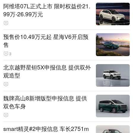
阿维塔07L正式上市 限时权益价21.
99万-26.99万元
预售价10.49万元起 星海V6开启预
售
3
北京越野星钽5X申报信息 提供双外
观造型
魏牌高山8新增版型申报信息 提供
双色车身
smart精灵#2申报信息 车长2751m