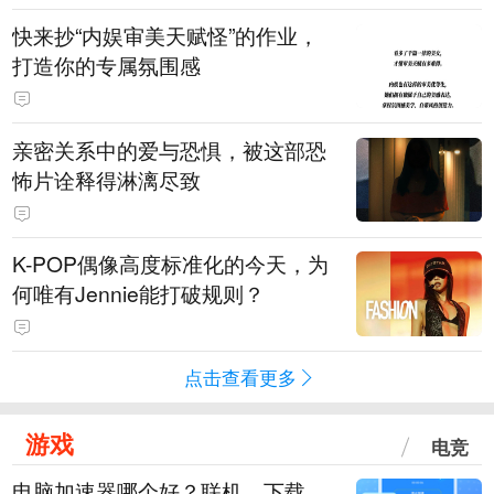
快来抄“内娱审美天赋怪”的作业，
打造你的专属氛围感
亲密关系中的爱与恐惧，被这部恐
怖片诠释得淋漓尽致
K-POP偶像高度标准化的今天，为
何唯有Jennie能打破规则？
点击查看更多
游戏
电竞
电脑加速器哪个好？联机、下载、