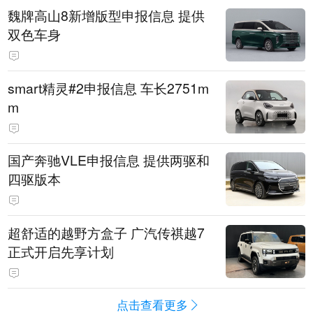
魏牌高山8新增版型申报信息 提供
双色车身
smart精灵#2申报信息 车长2751m
m
国产奔驰VLE申报信息 提供两驱和
四驱版本
超舒适的越野方盒子 广汽传祺越7
正式开启先享计划
点击查看更多