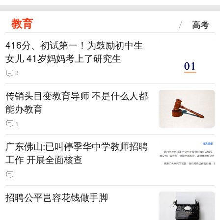
教育
高考
416分、初试第一！为鼓励初中生
女儿 41岁妈妈考上了研究生
3
传销头目变教育导师 不是什么人都
能办教育
1
广东佛山:已叫停季华中学教师招聘
工作 开展全面核查
招聘公平岂容花钱做手脚