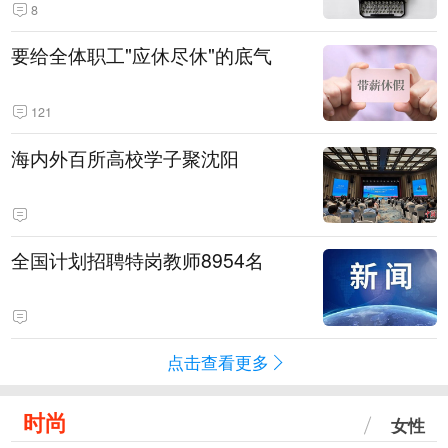
8
要给全体职工"应休尽休"的底气
121
海内外百所高校学子聚沈阳
全国计划招聘特岗教师8954名
点击查看更多
时尚
女性