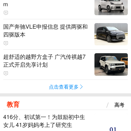
m
国产奔驰VLE申报信息 提供两驱和
四驱版本
超舒适的越野方盒子 广汽传祺越7
正式开启先享计划
点击查看更多
教育
高考
416分、初试第一！为鼓励初中生
女儿 41岁妈妈考上了研究生