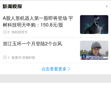
A股人形机器人第一股即将登场 宇
树科技明天申购：150.8元/股
0
快科技官方
浙江玉环一个月登陆2个台风
1
新黄河·济南时报
点击查看更多