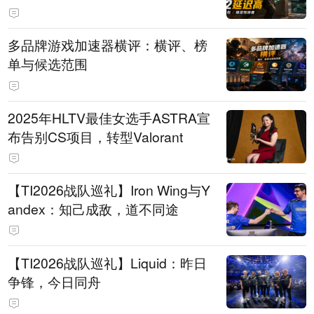
多品牌游戏加速器横评：横评、榜
单与候选范围
2025年HLTV最佳女选手ASTRA宣
布告别CS项目，转型Valorant
【TI2026战队巡礼】Iron Wing与Y
andex：知己成敌，道不同途
【TI2026战队巡礼】Liquid：昨日
争锋，今日同舟