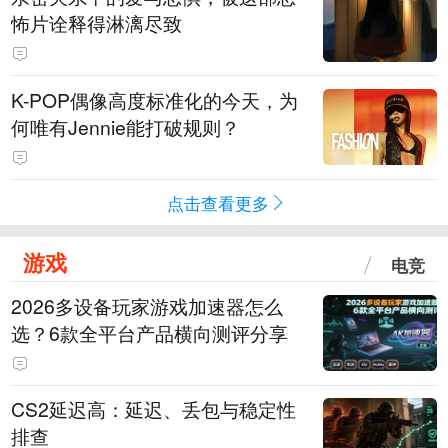
怖片诠释得淋漓尽致
K-POP偶像高度标准化的今天，为
何唯有Jennie能打破规则？
点击查看更多
游戏
电竞
2026多设备玩家游戏加速器怎么
选？6款全平台产品横向测评分享
CS2延迟高：延迟、丢包与稳定性
排查