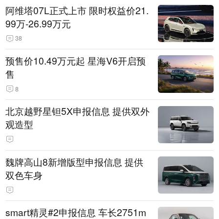
阿维塔07L正式上市 限时权益价21.
99万-26.99万元
38
预售价10.49万元起 星海V6开启预
售
8
北京越野星钽5X申报信息 提供双外
观造型
魏牌高山8新增版型申报信息 提供
双色车身
smart精灵#2申报信息 车长2751m