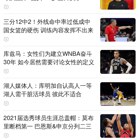
三分12中2！外线命中率过低成中
国女篮的硬伤 训练内容发挥不出来
库兹马：女性们为建立WNBA奋斗
30年 如今居然需要讨论女性的定义
湖人媒体人：库明加自认高人一等
湖人需干脏活球员 彼此不适合
2021届选秀球员生涯总盖帽：莫布
里断档第一 巴恩斯&申京分列二三