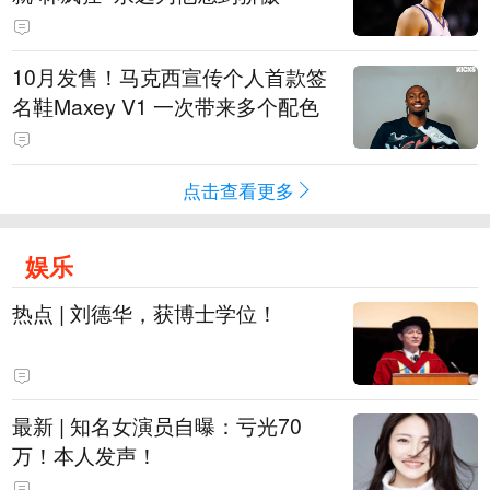
10月发售！马克西宣传个人首款签
名鞋Maxey V1 一次带来多个配色
点击查看更多
娱乐
热点 | 刘德华，获博士学位！
最新 | 知名女演员自曝：亏光70
万！本人发声！