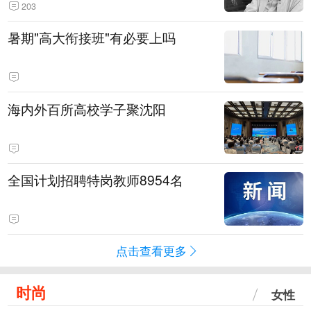
203
暑期"高大衔接班"有必要上吗
海内外百所高校学子聚沈阳
全国计划招聘特岗教师8954名
点击查看更多
时尚
女性