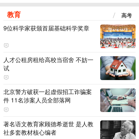
教育
高考
9位科学家获颁首届基础科学奖章
人才公租房租给高校当宿舍 不妨一
试
北京警方破获一起虚假招工诈骗案
件 11名涉案人员全部落网
著名语文教育家顾德希逝世 是人教
社多套教材核心编者