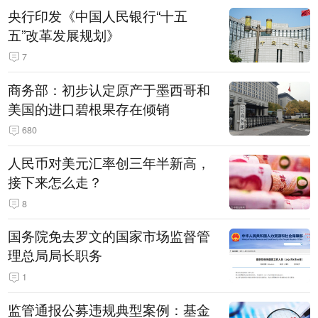
央行印发《中国人民银行“十五
五”改革发展规划》
7
商务部：初步认定原产于墨西哥和
美国的进口碧根果存在倾销
680
人民币对美元汇率创三年半新高，
接下来怎么走？
8
国务院免去罗文的国家市场监督管
理总局局长职务
1
监管通报公募违规典型案例：基金