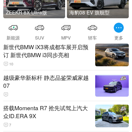
ZEEKR 8X Ultra版
海豹08 EV 旗舰型
新能源
SUV
MPV
轿车
更多
新世代BMW iX3将成都车展开启预
订 新世代BMW i3同步亮相
10
越级豪华新标杆 静态品鉴荣威家越
07
搭载Momenta R7 抢先试驾上汽大
众ID.ERA 9X
7