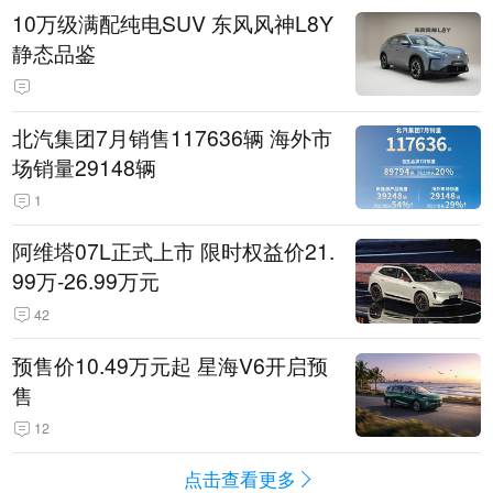
10万级满配纯电SUV 东风风神L8Y
静态品鉴
北汽集团7月销售117636辆 海外市
场销量29148辆
1
阿维塔07L正式上市 限时权益价21.
99万-26.99万元
42
预售价10.49万元起 星海V6开启预
售
12
点击查看更多