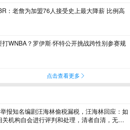
！BR：老詹为加盟76人接受史上最大降薪 比例高
打WNBA？罗伊斯·怀特公开挑战跨性别参赛规
点击查看更多
实名举报知名编剧汪海林偷税漏税，汪海林回应：如
相关机构自会进行评判和处理，清者自清，无需