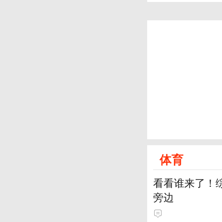
体育
看看谁来了！综
旁边