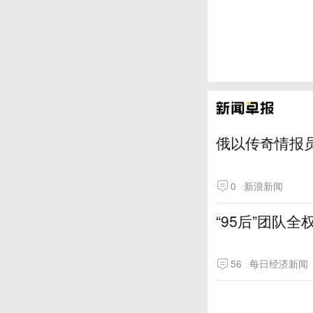
俄以传奇情报
0
新浪新闻
“95后”团队
56
每日经济新闻