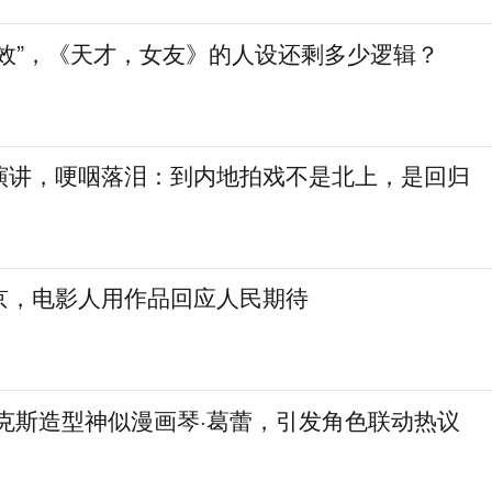
生效”，《天才，女友》的人设还剩多少逻辑？
演讲，哽咽落泪：到内地拍戏不是北上，是回归
京，电影人用作品回应人民期待
麦克斯造型神似漫画琴·葛蕾，引发角色联动热议