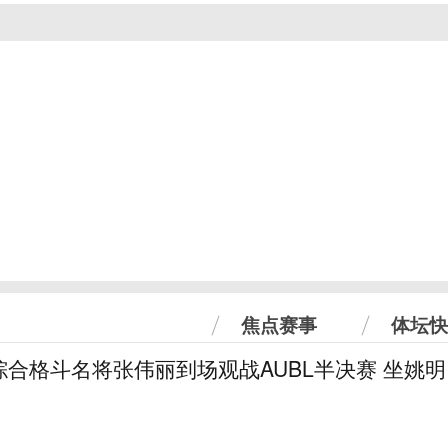
焦点赛事
体坛快
合格斗名将张伟丽到场观战AUBL半决赛 坐姚明