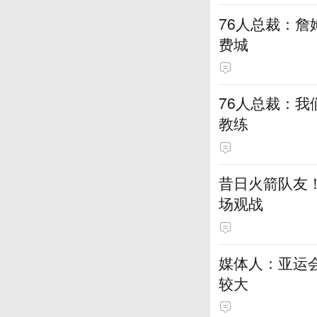
76人总裁：詹
费城
76人总裁：我
教练
昔日火箭队友！
场观战
媒体人：亚运
较大