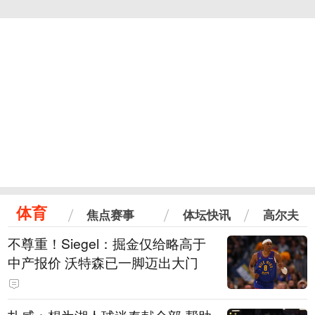
体育
焦点赛事
体坛快讯
高尔夫
不尊重！Siegel：掘金仅给略高于
中产报价 沃特森已一脚迈出大门