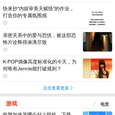
快来抄“内娱审美天赋怪”的作业，
打造你的专属氛围感
亲密关系中的爱与恐惧，被这部恐
怖片诠释得淋漓尽致
K-POP偶像高度标准化的今天，为
何唯有Jennie能打破规则？
点击查看更多
游戏
电竞
电脑加速器哪个好？联机、下载、