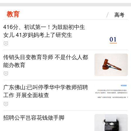
教育
高考
416分、初试第一！为鼓励初中生
女儿 41岁妈妈考上了研究生
传销头目变教育导师 不是什么人都
能办教育
广东佛山:已叫停季华中学教师招聘
工作 开展全面核查
招聘公平岂容花钱做手脚