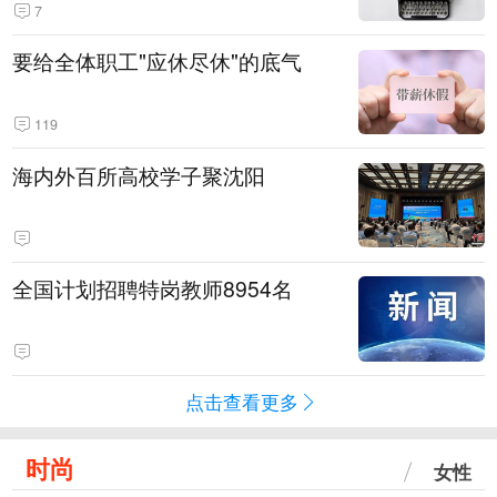
7
要给全体职工"应休尽休"的底气
119
海内外百所高校学子聚沈阳
全国计划招聘特岗教师8954名
点击查看更多
时尚
女性