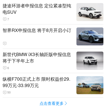
捷途环游者申报信息 定位紧凑型纯
电SUV
7
智界RX申报信息 将于8月开启小订
新世代BMW iX3长轴距版申报信息
将于下半年上市
6
纵横F700正式上市 限时权益价29.
99万元-33.99万元
50
点击查看更多