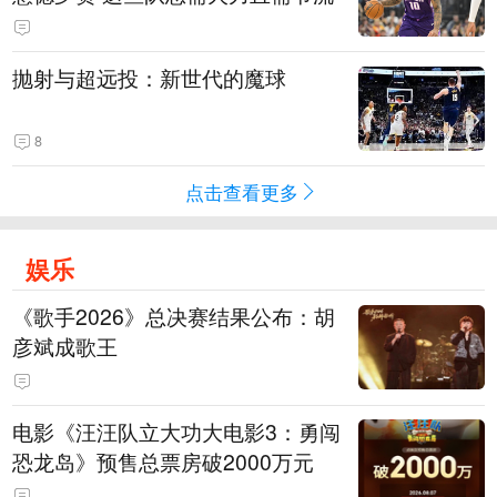
抛射与超远投：新世代的魔球
8
点击查看更多
娱乐
《歌手2026》总决赛结果公布：胡
彦斌成歌王
电影《汪汪队立大功大电影3：勇闯
恐龙岛》预售总票房破2000万元