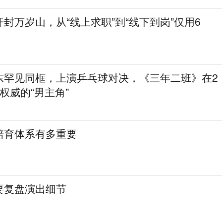
封万岁山，从“线上求职”到“线下到岗”仅用6
东罕见同框，上演乒乓球对决，《三年二班》在2
权威的“男主角”
培育体系有多重要
要复盘演出细节