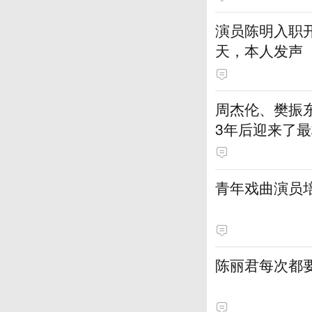
演员陈明入职开
天，本人发声
周杰伦、樊振
3年后迎来了最
青年戏曲演员
陈丽君每次都