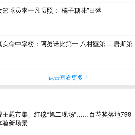
女篮球员李一凡晒照：“橘子糖味”日落
真实命中率榜：阿努诺比第一 八村塁第二 唐斯第
点击查看更多
主题市集、红毯“第二现场”……百花奖落地798
体验新场景