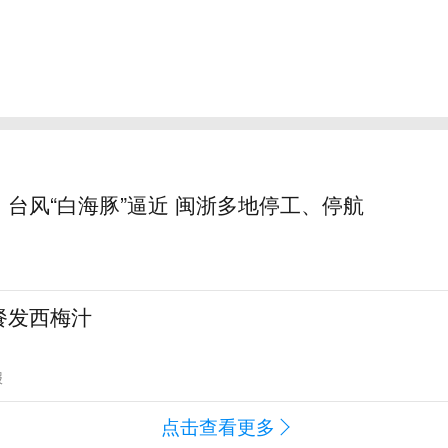
台风“白海豚”逼近 闽浙多地停工、停航
餐发西梅汁
报
点击查看更多