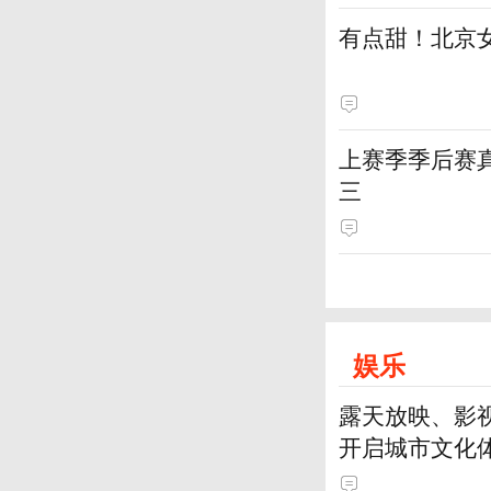
有点甜！北京
上赛季季后赛
三
娱乐
露天放映、影视
开启城市文化