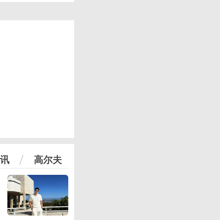
讯
高尔夫