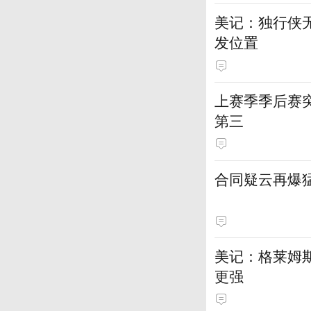
美记：独行侠
发位置
上赛季季后赛
第三
合同疑云再爆
美记：格莱姆
更强