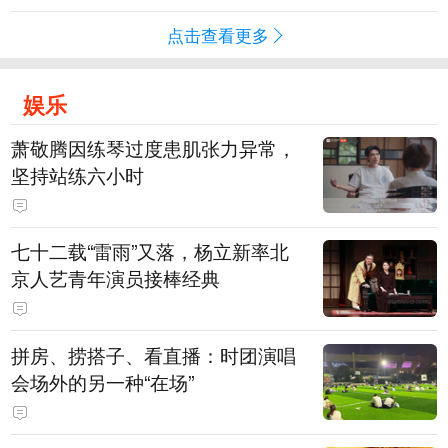
点击查看更多
娱乐
萧敬腾因练琴过度患肌张力异常，
坚持站练六小时
七十二载“雷雨”又落，杨立新率北
京人艺青年演员接棒经典
拼房、捞搭子、看直播：时团演唱
会场外的另一种“在场”