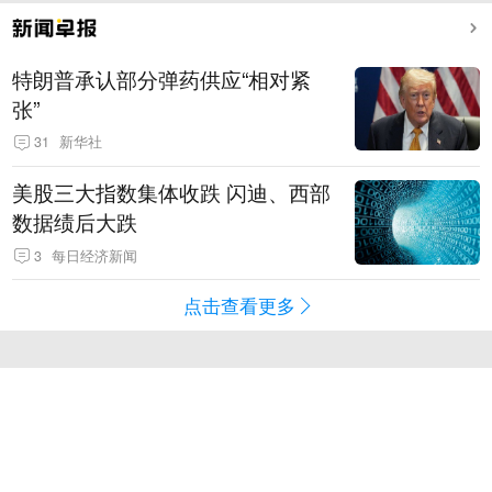
特朗普承认部分弹药供应“相对紧
张”
31
新华社
美股三大指数集体收跌 闪迪、西部
数据绩后大跌
3
每日经济新闻
点击查看更多