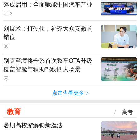
落成启用：全面赋能中国汽车产业
2
刘展术：打硬仗，补齐大众安徽的
错位
别克至境将全系首次整车OTA升级
覆盖智舱与辅助驾驶四大场景
点击查看更多
教育
高考
暑期高校游解锁新逛法