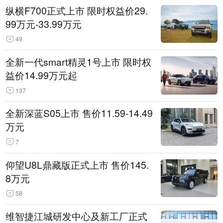
纵横F700正式上市 限时权益价29.
99万元-33.99万元
49
全新一代smart精灵1号上市 限时权
益价14.99万元起
137
全新深蓝S05上市 售价11.59-14.49
万元
7
仰望U8L鼎藏版正式上市 售价145.
8万元
58
维智捷江城研发中心及新工厂正式