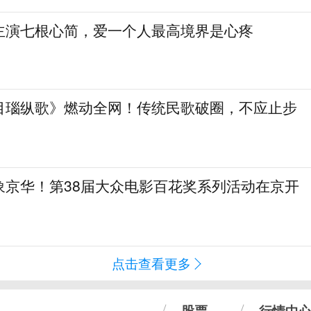
主演七根心简，爱一个人最高境界是心疼
目瑙纵歌》燃动全网！传统民歌破圈，不应止步
象京华！第38届大众电影百花奖系列活动在京开
点击查看更多