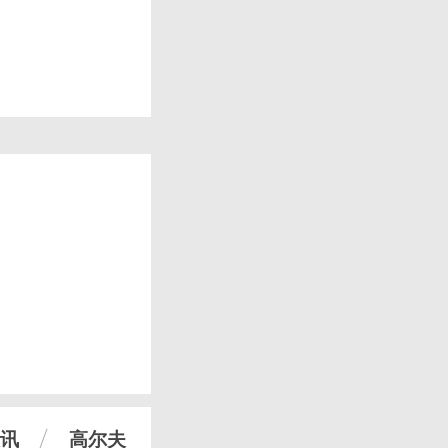
讯
高尔夫