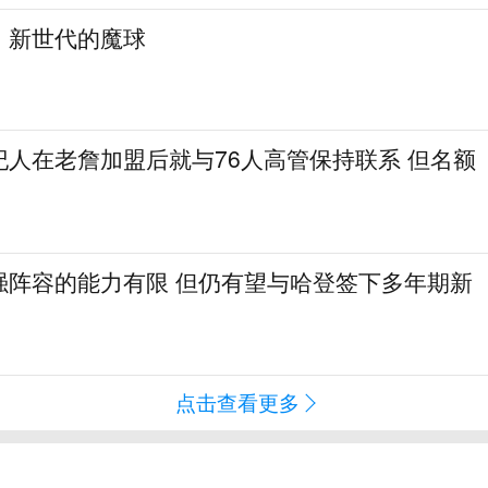
：新世代的魔球
纪人在老詹加盟后就与76人高管保持联系 但名额
强阵容的能力有限 但仍有望与哈登签下多年期新
点击查看更多