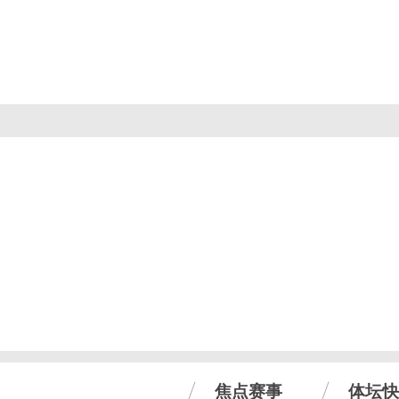
焦点赛事
体坛快