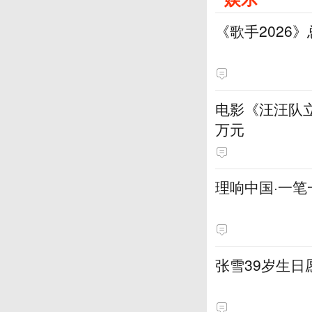
《歌手2026
电影《汪汪队立
万元
理响中国·一笔
张雪39岁生