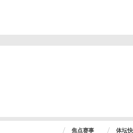
焦点赛事
体坛快