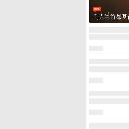
图集
乌克兰首都基