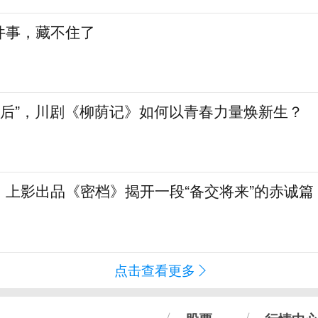
件事，藏不住了
90后”，川剧《柳荫记》如何以青春力量焕新生？
！上影出品《密档》揭开一段“备交将来”的赤诚篇
点击查看更多