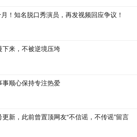
三个月！知名脱口秀演员，再发视频回应争议！
慢下来，不被逆境压垮
事事顺心保持专注热爱
号更新，此前曾置顶网友“不信谣，不传谣”留言