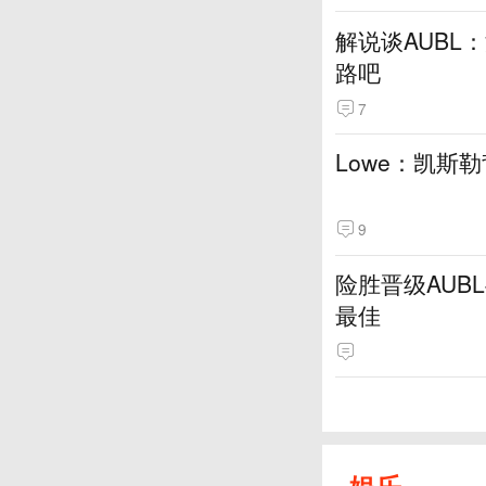
解说谈AUBL
路吧
7
Lowe：凯斯
9
险胜晋级AUB
最佳