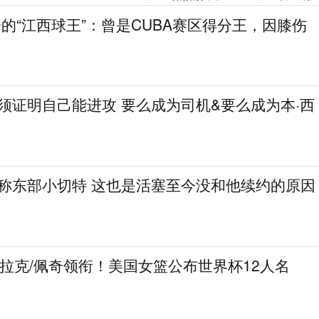
分的“江西球王”：曾是CUBA赛区得分王，因膝伤
必须证明自己能进攻 要么成为司机&要么成为本·西
人称东部小切特 这也是活塞至今没和他续约的原因
克拉克/佩奇领衔！美国女篮公布世界杯12人名