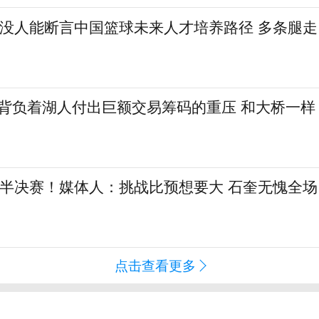
：没人能断言中国篮球未来人才培养路径 多条腿走
勒背负着湖人付出巨额交易筹码的重压 和大桥一样
L半决赛！媒体人：挑战比预想要大 石奎无愧全场
点击查看更多