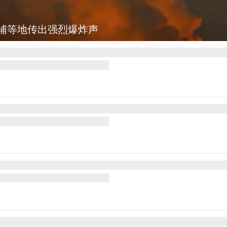
辅等地传出强烈爆炸声