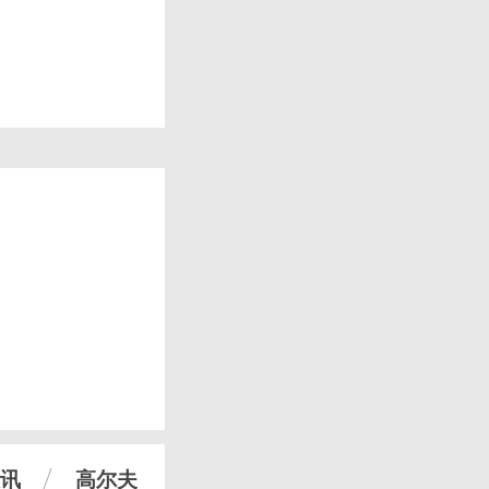
讯
高尔夫