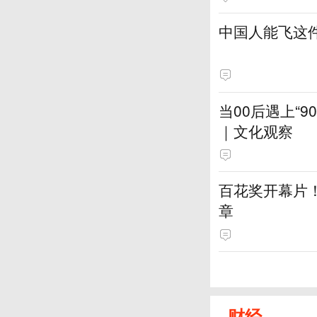
中国人能飞这
当00后遇上“
｜文化观察
百花奖开幕片
章
财经