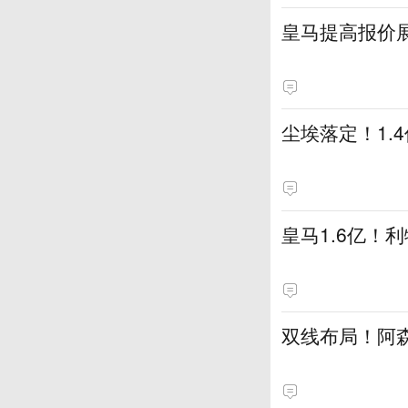
皇马提高报价
尘埃落定！1.
皇马1.6亿！
双线布局！阿