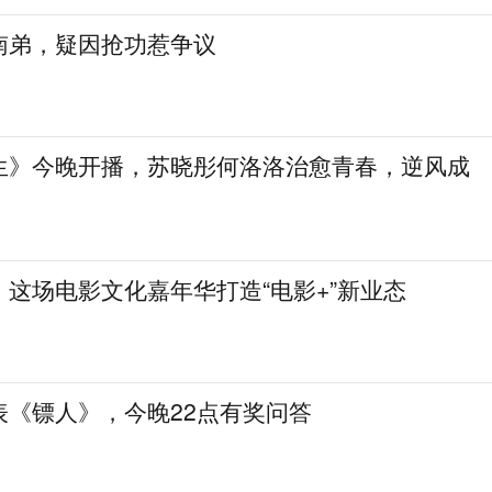
南弟，疑因抢功惹争议
生》今晚开播，苏晓彤何洛洛治愈青春，逆风成
这场电影文化嘉年华打造“电影+”新业态
表《镖人》，今晚22点有奖问答