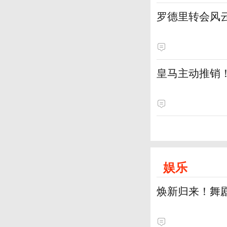
罗德里转会风云
皇马主动推销
娱乐
焕新归来！舞剧