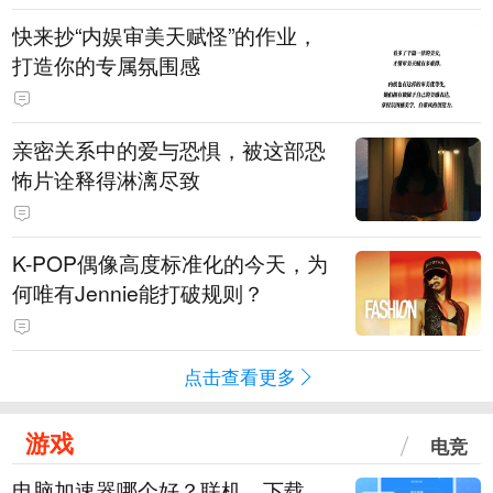
快来抄“内娱审美天赋怪”的作业，
打造你的专属氛围感
亲密关系中的爱与恐惧，被这部恐
怖片诠释得淋漓尽致
K-POP偶像高度标准化的今天，为
何唯有Jennie能打破规则？
点击查看更多
游戏
电竞
电脑加速器哪个好？联机、下载、