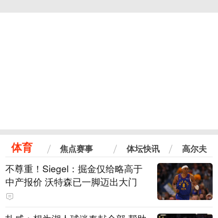
体育
焦点赛事
体坛快讯
高尔夫
不尊重！Siegel：掘金仅给略高于
中产报价 沃特森已一脚迈出大门