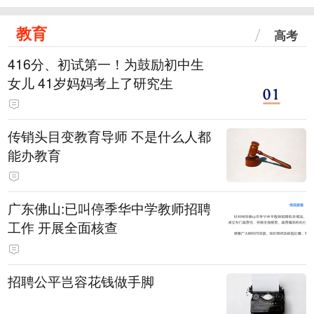
教育
高考
416分、初试第一！为鼓励初中生
女儿 41岁妈妈考上了研究生
传销头目变教育导师 不是什么人都
能办教育
广东佛山:已叫停季华中学教师招聘
工作 开展全面核查
招聘公平岂容花钱做手脚