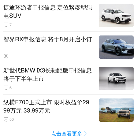
捷途环游者申报信息 定位紧凑型纯
电SUV
7
智界RX申报信息 将于8月开启小订
新世代BMW iX3长轴距版申报信息
将于下半年上市
6
纵横F700正式上市 限时权益价29.
99万元-33.99万元
50
点击查看更多