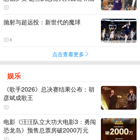
抛射与超远投：新世代的魔球
8
点击查看更多
娱乐
《歌手2026》总决赛结果公布：胡
彦斌成歌王
电影《汪汪队立大功大电影3：勇闯
恐龙岛》预售总票房破2000万元