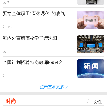
7
要给全体职工"应休尽休"的底气
119
海内外百所高校学子聚沈阳
全国计划招聘特岗教师8954名
点击查看更多
时尚
女性