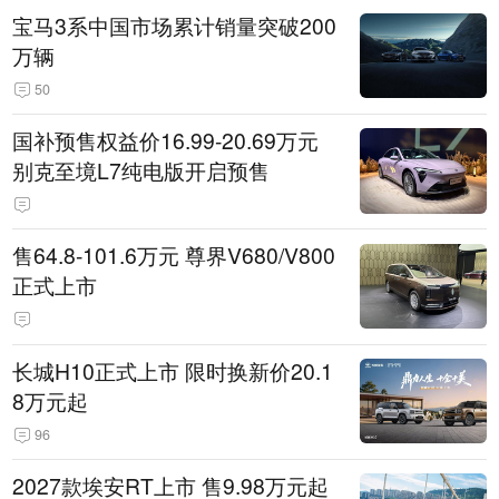
宝马3系中国市场累计销量突破200
万辆
50
国补预售权益价16.99-20.69万元
别克至境L7纯电版开启预售
售64.8-101.6万元 尊界V680/V800
正式上市
长城H10正式上市 限时换新价20.1
8万元起
96
2027款埃安RT上市 售9.98万元起