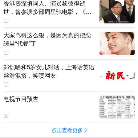
香港资深填词人、演员黎彼得逝
世，曾参演多部周星驰电影，《财
神到》由他填词
大家骂得这么狠，是因为真的把恋
综当“代餐”了
郑恺晒和5岁女儿对话，上海话英语
丝滑混搭，笑喷网友
电视节目预告
点击查看更多