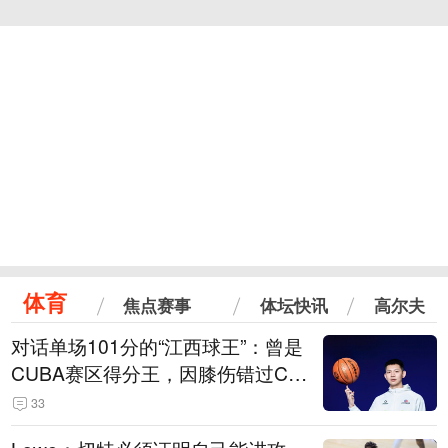
体育
焦点赛事
体坛快讯
高尔夫
对话单场101分的“江西球王”：曾是
CUBA赛区得分王，因膝伤错过CB
A选秀
33