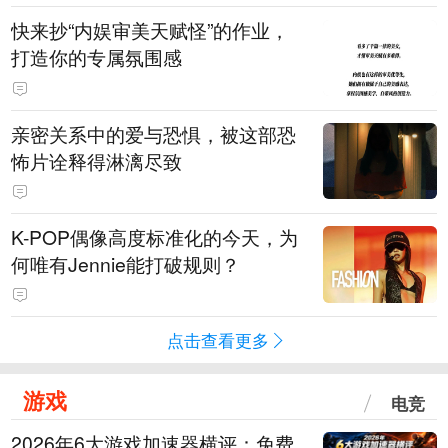
快来抄“内娱审美天赋怪”的作业，
打造你的专属氛围感
亲密关系中的爱与恐惧，被这部恐
怖片诠释得淋漓尽致
K-POP偶像高度标准化的今天，为
何唯有Jennie能打破规则？
点击查看更多
游戏
电竞
2026年6大游戏加速器横评：免费