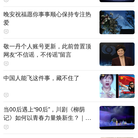
晚安祝福愿你事事顺心保持专注热
爱
敬一丹个人账号更新，此前曾置顶
网友“不信谣，不传谣”留言
中国人能飞这件事，藏不住了
当00后遇上“90后”，川剧《柳荫
记》如何以青春力量焕新生？｜文
化观察