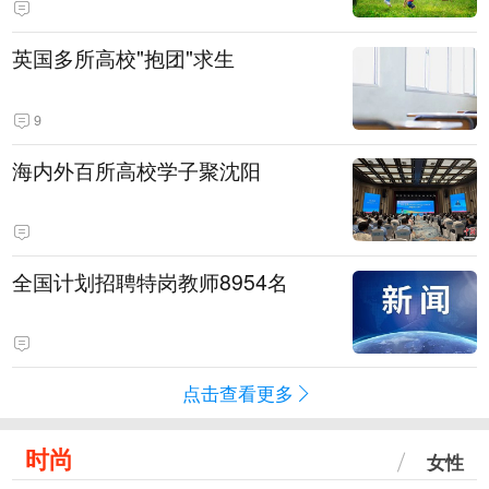
英国多所高校"抱团"求生
9
海内外百所高校学子聚沈阳
全国计划招聘特岗教师8954名
点击查看更多
时尚
女性