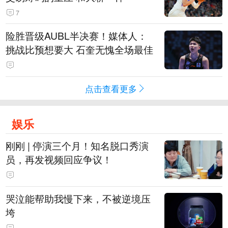
7
险胜晋级AUBL半决赛！媒体人：
挑战比预想要大 石奎无愧全场最佳
点击查看更多
娱乐
刚刚 | 停演三个月！知名脱口秀演
员，再发视频回应争议！
哭泣能帮助我慢下来，不被逆境压
垮