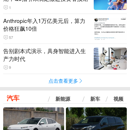
1
Anthropic年入1万亿美元后，算力
价格狂飙10倍
57
告别剧本式演示，具身智能进入生
产力时代
9
点击查看更多
汽车
新能源
新车
视频