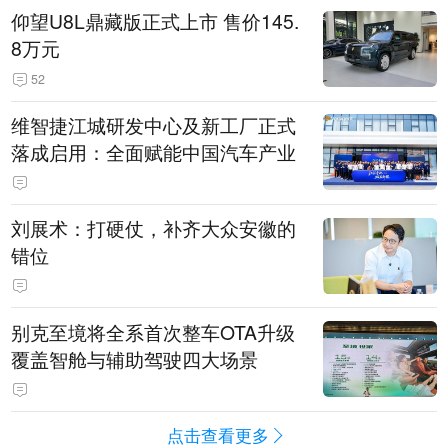
仰望U8L鼎藏版正式上市 售价145.
8万元
52
维智捷江城研发中心及新工厂正式
落成启用：全面赋能中国汽车产业
刘展术：打硬仗，补齐大众安徽的
错位
别克至境将全系首次整车OTA升级
覆盖智舱与辅助驾驶四大场景
点击查看更多