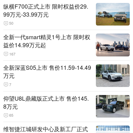
纵横F700正式上市 限时权益价29.
99万元-33.99万元
50
全新一代smart精灵1号上市 限时权
益价14.99万元起
167
全新深蓝S05上市 售价11.59-14.49
万元
7
仰望U8L鼎藏版正式上市 售价145.
8万元
65
维智捷江城研发中心及新工厂正式