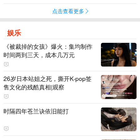
点击查看更多
娱乐
《被裁掉的女孩》爆火：集均制作
时间两到三天，成本几万元
​26岁日本站姐之死，撕开K-pop签
售文化的残酷真相|观察
时隔四年苍兰诀依旧能打