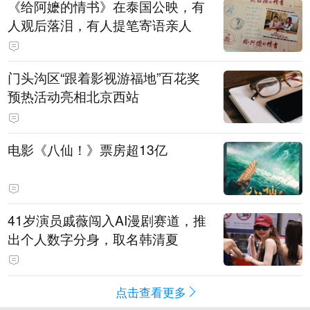
《给阿嬷的情书》在泰国公映，有
人观后落泪，有人提笔寄语亲人
门头沟区“跟着影视游福地”百花奖
预热活动亮相北京西站
电影《八仙！》票房超13亿
41岁演员戚薇闯入AI漫剧赛道，推
出个人数字分身，取名韩清夏
点击查看更多