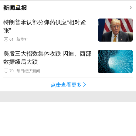
特朗普承认部分弹药供应“相对紧
张”
61
新华社
美股三大指数集体收跌 闪迪、西部
数据绩后大跌
79
每日经济新闻
点击查看更多