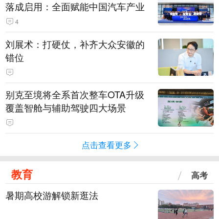
落成启用：全面赋能中国汽车产业
4
刘展术：打硬仗，补齐大众安徽的
错位
别克至境将全系首次整车OTA升级
覆盖智舱与辅助驾驶四大场景
点击查看更多
教育
高考
暑期高校游解锁新逛法