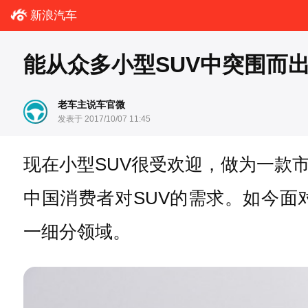
新浪汽车
能从众多小型SUV中突围而
老车主说车官微
发表于 2017/10/07 11:45
现在小型SUV很受欢迎，做为一款
中国消费者对SUV的需求。如今面
一细分领域。