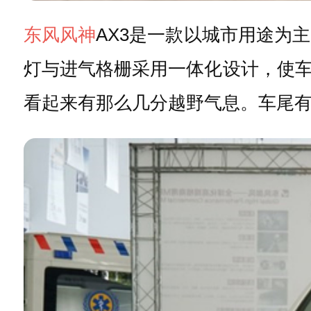
东风风神
AX3是一款以城市用途为
灯与进气格栅采用一体化设计，使
看起来有那么几分越野气息。车尾