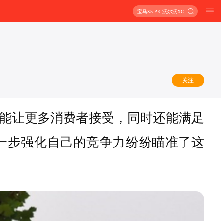
宝马X5 PK 沃尔沃XC90
关注
，能让更多消费者接受，同时还能满足
进一步强化自己的竞争力纷纷瞄准了这