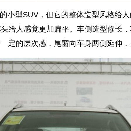
主的小型SUV，但它的整体造型风格给
车头给人感觉更加扁平。车侧造型修长，
有一定的层次感，尾窗向车身两侧延伸，