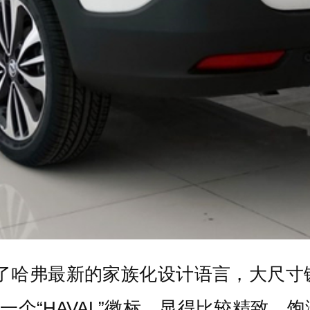
用了哈弗最新的家族化设计语言，大尺寸
一个“HAVAL”徽标，显得比较精致。