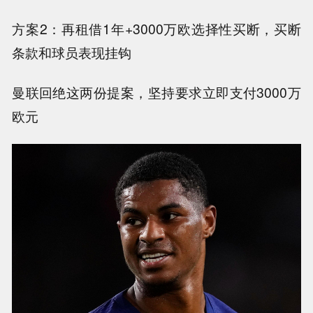
方案2：再租借1年+3000万欧选择性买断，买断
条款和球员表现挂钩
曼联回绝这两份提案，坚持要求立即支付3000万
欧元