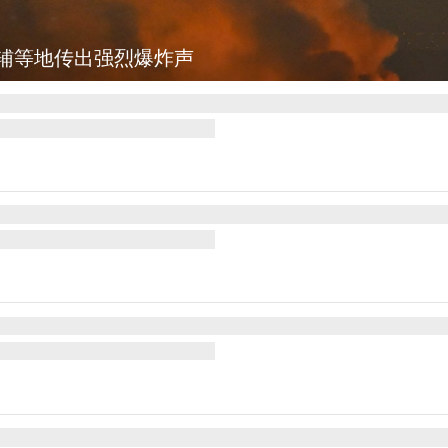
辅等地传出强烈爆炸声