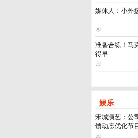
媒体人：小外援
准备合练！马
得早
娱乐
宋城演艺：公
馈动态优化节