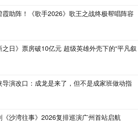
霞助阵！《歌手2026》歌王之战终极帮唱阵容
之日》票房破10亿元 超级英雄外壳下的“平凡叙
侠导演改口：成龙是来了，但不是成家班做动指
《沙湾往事》2026复排巡演广州首站启航