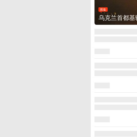
图集
乌克兰首都基