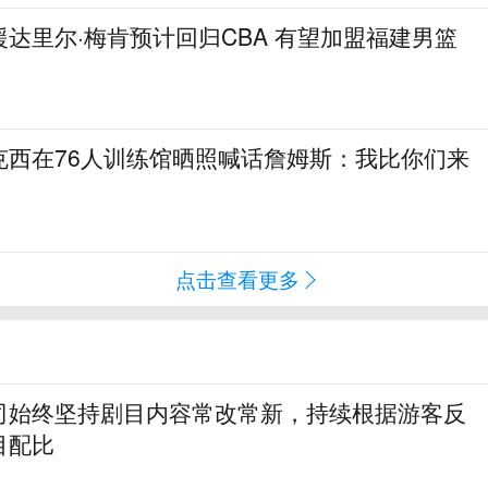
达里尔·梅肯预计回归CBA 有望加盟福建男篮
克西在76人训练馆晒照喊话詹姆斯：我比你们来
点击查看更多
司始终坚持剧目内容常改常新，持续根据游客反
目配比