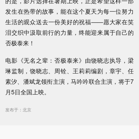
的是，影片选择在暑期上映，正是希望这样一部
发生在热带的故事，能在这个夏天为每一位努力
生活的观众送去一份美好的祝福——愿大家在笑
泪交织中汲取前行的力量，终能迎来属于自己的
否极泰来！
电影《无名之辈：否极泰来》由饶晓志执导，梁
琳监制，饶晓志、周铨、王莉莉编剧，章宇、任
素汐、潘斌龙领衔主演，马吟吟联合主演，将于7
月5日全国上映。
发布于：北京