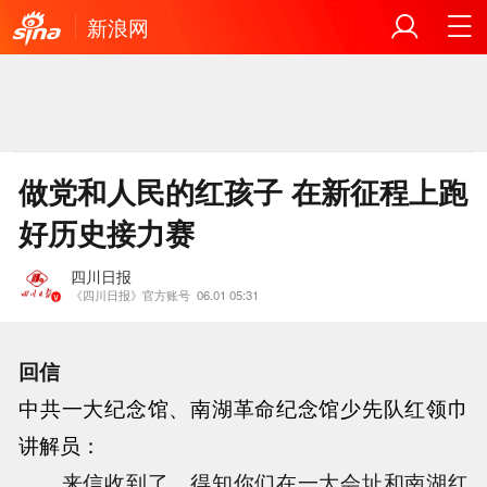
新浪网
做党和人民的红孩子 在新征程上跑
好历史接力赛
四川日报
《四川日报》官方账号
06.01 05:31
回信
中共一大纪念馆、南湖革命纪念馆少先队红领巾
讲解员：
来信收到了。得知你们在一大会址和南湖红