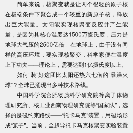
简单来说，核聚变就是让两个很轻的原子核
在极端条件下聚合成一个较重的新原子核，释放
出巨大能量。太阳能实现核聚变反应并产生能
量，是因为其核心温度达1500万摄氏度，压力是
地球大气压的2500亿倍。在地球上，由于没有同
样的高压环境，要实现核聚变，科学家便在温度
上下功夫——理论上，需要达到1亿摄氏度以上。
如何“装”好这团比太阳还热六七倍的“暴躁火
球”？全球已涌现出多种技术路线。
中国科学院合肥物质科学研究院等离子体物
理研究所、核工业西南物理研究院等“国家队”，选
择的是磁约束路线——“托卡马克”装置，用磁场形
成“笼子”。当前，全超导托卡马克核聚变实验装置