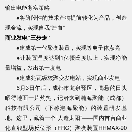
输出电能务实策略
●将阶段性的技术产物提前转化为产品，创造
现金流，实现自我“造血”
商业发电“三步走”
●建成第一代聚变装置，实现等离子体点亮
●让装置温度达到1亿摄氏度以上，实现净能
量增益，发出第一度电
●建成兆瓦级核聚变发电站，实现商业发电
6月3日午后，成都市龙泉驿区，高悬的日头
晒得地面一片灼热，记者来到瀚海聚能（成都）
科技有限公司（下称瀚海聚能）的装置研发基
地。这里，藏着一个“人造太阳”——国内首台商业
化直线型场反位形（FRC）聚变装置HHMAX-90