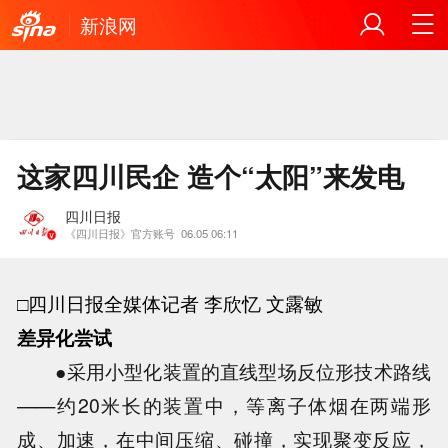
新浪网
这家四川民企 造个“太阳”来发电
四川日报
《四川日报》官方账号
06.05 06:11
□四川日报全媒体记者 李欣忆 文露敏
差异化尝试
●采用小型化装置的直线型场反位形技术路线
——约20米长的装置中，等离子体烟在两端形
成、加速，在中间压缩、碰撞，实现聚变反应，