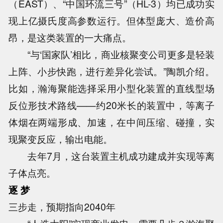
（EAST）、“中国环流三号”（HL-3）均已成功实
现上亿摄氏度高参数运行。但体型庞大、造价高
昂，是这类装置的一大痛点。
“与‘国家队’相比，商业核聚变公司更多是轻装
上阵、小步快跑，进行差异化尝试。”陶凯介绍。
比如，瀚海聚能选择采用小型化装置的直线型场
反位形技术路线——约20米长的装置中，等离子
体烟在两端形成、加速，在中间压缩、碰撞，实
现聚变反应，输出电能。
去年7月，这台装置主机成功建成并实现等离
子体点亮。
逐 梦
三步走，预期指向2040年