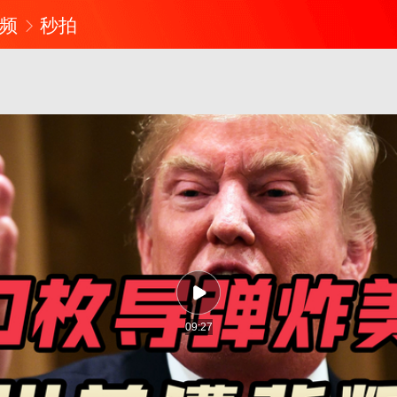
频
秒拍
09:27