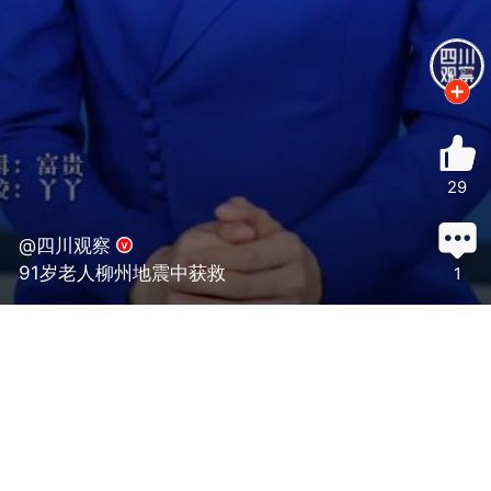
29
@四川观察
91岁老人柳州地震中获救
1