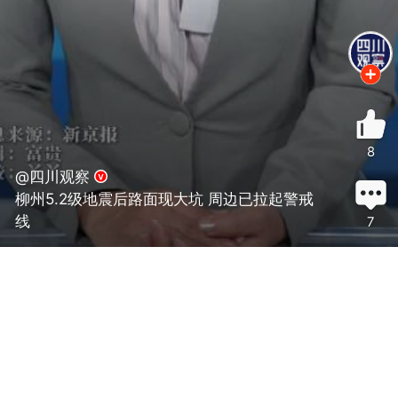
8
@四川观察
柳州5.2级地震后路面现大坑 周边已拉起警戒
线
7