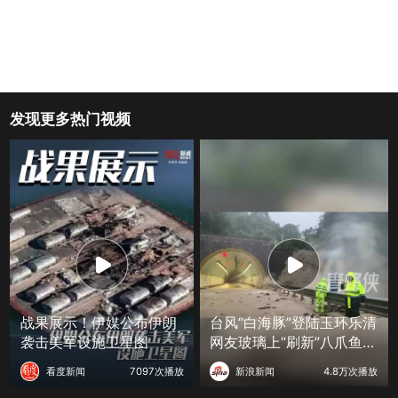
发现更多热门视频
战果展示！伊媒公布伊朗
台风“白海豚”登陆玉环乐清
袭击美军设施卫星图
网友玻璃上“刷新”八爪鱼、
三文鱼等海鲜
看度新闻
7097次播放
新浪新闻
4.8万次播放