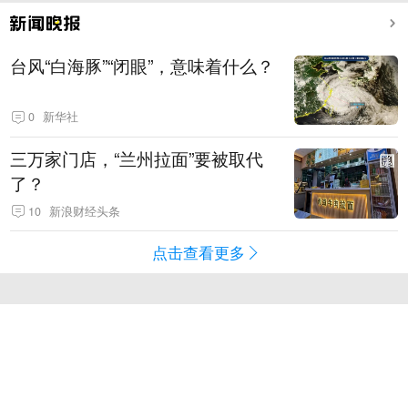
台风“白海豚”“闭眼”，意味着什么？
0
新华社
三万家门店，“兰州拉面”要被取代
了？
10
新浪财经头条
点击查看更多