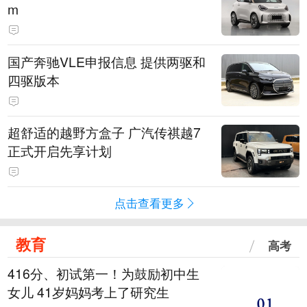
m
国产奔驰VLE申报信息 提供两驱和
四驱版本
超舒适的越野方盒子 广汽传祺越7
正式开启先享计划
点击查看更多
教育
高考
416分、初试第一！为鼓励初中生
女儿 41岁妈妈考上了研究生