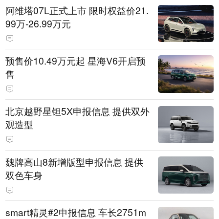
阿维塔07L正式上市 限时权益价21.
99万-26.99万元
预售价10.49万元起 星海V6开启预
售
北京越野星钽5X申报信息 提供双外
观造型
魏牌高山8新增版型申报信息 提供
双色车身
smart精灵#2申报信息 车长2751m