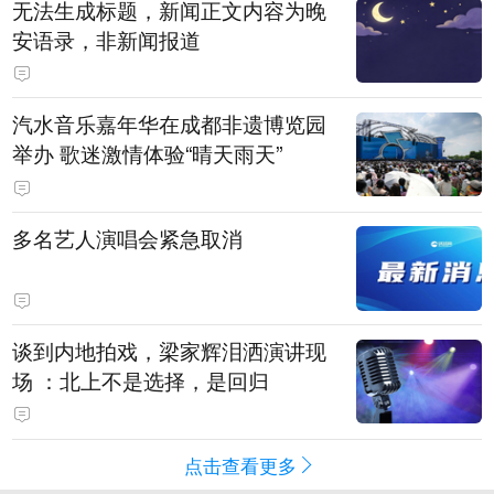
无法生成标题，新闻正文内容为晚
安语录，非新闻报道
汽水音乐嘉年华在成都非遗博览园
举办 歌迷激情体验“晴天雨天”
多名艺人演唱会紧急取消
谈到内地拍戏，梁家辉泪洒演讲现
场 ：北上不是选择，是回归
点击查看更多