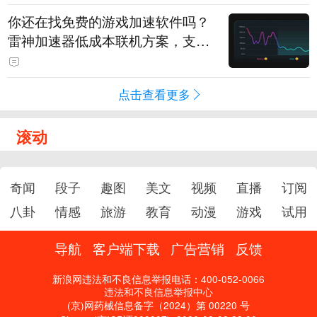
你还在找免费的游戏加速软件吗？
雷神加速器低成本联机方案，支持
免费试用
点击查看更多
滚动
奇闻
段子
趣图
美文
视频
直播
订阅
八卦
情感
旅游
教育
动漫
游戏
试用
导航
客户端下载
广告营销
反馈
新浪网违法和不良信息举报电话：400-052-0066
违法和不良信息举报中心
(京)网药械信息备字（2024）第 00220 号