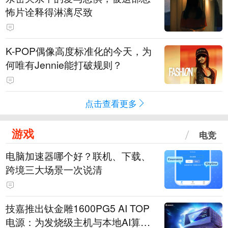
怖片诠释得淋漓尽致
K-POP偶像高度标准化的今天，为
何唯有Jennie能打破规则？
点击查看更多
游戏
电竞
电脑加速器哪个好？联机、下载、
跨境三大场景一次说清
技嘉推出钛金雕1600PG5 AI TOP
电源：为发烧级主机与本地AI算力