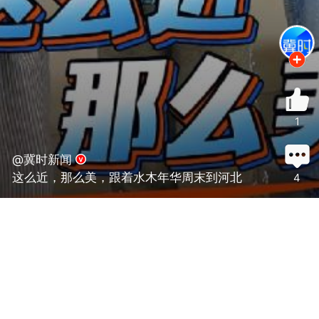
1
@冀时新闻
这么近，那么美，跟着水木年华周末到河北
4