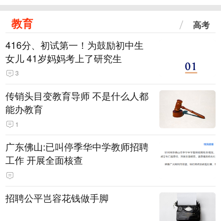
教育
高考
416分、初试第一！为鼓励初中生
女儿 41岁妈妈考上了研究生
3
传销头目变教育导师 不是什么人都
能办教育
1
广东佛山:已叫停季华中学教师招聘
工作 开展全面核查
招聘公平岂容花钱做手脚