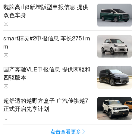
魏牌高山8新增版型申报信息 提供
双色车身
smart精灵#2申报信息 车长2751m
m
国产奔驰VLE申报信息 提供两驱和
四驱版本
超舒适的越野方盒子 广汽传祺越7
正式开启先享计划
点击查看更多