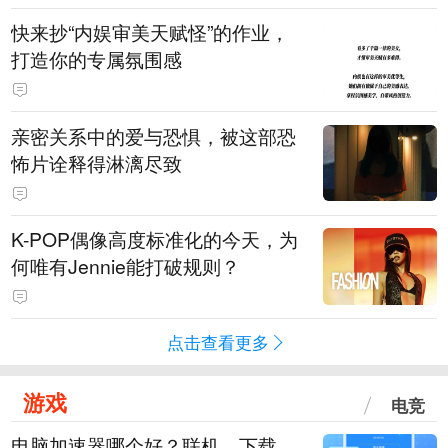
快来抄“内娱审美天赋怪”的作业，
打造你的专属氛围感
亲密关系中的爱与恐惧，被这部恐
怖片诠释得淋漓尽致
K-POP偶像高度标准化的今天，为
何唯有Jennie能打破规则？
点击查看更多
游戏
电竞
电脑加速器哪个好？联机、下载、