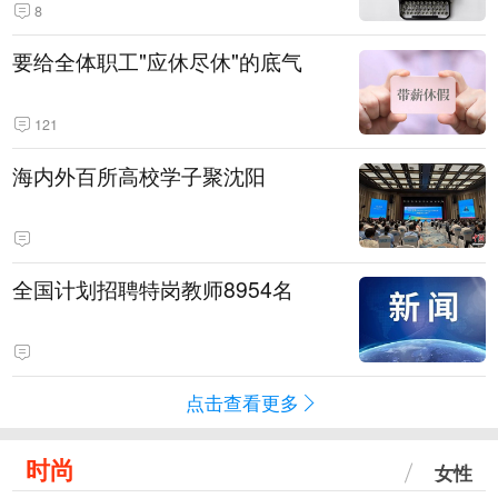
8
要给全体职工"应休尽休"的底气
121
海内外百所高校学子聚沈阳
全国计划招聘特岗教师8954名
点击查看更多
时尚
女性