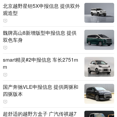
北京越野星钽5X申报信息 提供双外
观造型
魏牌高山8新增版型申报信息 提供
双色车身
smart精灵#2申报信息 车长2751m
m
国产奔驰VLE申报信息 提供两驱和
四驱版本
超舒适的越野方盒子 广汽传祺越7