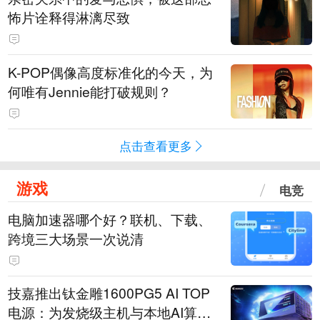
怖片诠释得淋漓尽致
K-POP偶像高度标准化的今天，为
何唯有Jennie能打破规则？
点击查看更多
游戏
电竞
电脑加速器哪个好？联机、下载、
跨境三大场景一次说清
技嘉推出钛金雕1600PG5 AI TOP
电源：为发烧级主机与本地AI算力