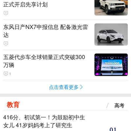
正式开启先享计划
东风日产NX7申报信息 配备激光雷
达
五菱代步车全球销量正式突破300
万辆
1
点击查看更多
教育
高考
416分、初试第一！为鼓励初中生
女儿 41岁妈妈考上了研究生