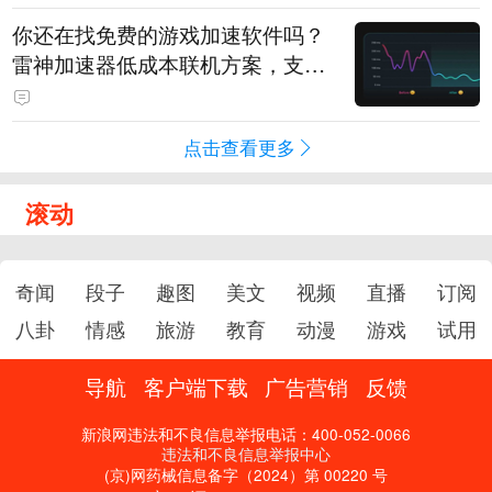
你还在找免费的游戏加速软件吗？
雷神加速器低成本联机方案，支持
免费试用
点击查看更多
滚动
奇闻
段子
趣图
美文
视频
直播
订阅
八卦
情感
旅游
教育
动漫
游戏
试用
导航
客户端下载
广告营销
反馈
新浪网违法和不良信息举报电话：400-052-0066
违法和不良信息举报中心
(京)网药械信息备字（2024）第 00220 号