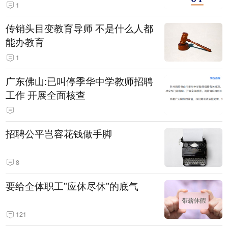
1
传销头目变教育导师 不是什么人都
能办教育
1
广东佛山:已叫停季华中学教师招聘
工作 开展全面核查
招聘公平岂容花钱做手脚
8
要给全体职工"应休尽休"的底气
121