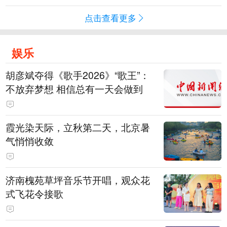
点击查看更多
娱乐
胡彦斌夺得《歌手2026》“歌王”：
不放弃梦想 相信总有一天会做到
霞光染天际，立秋第二天，北京暑
气悄悄收敛
济南槐苑草坪音乐节开唱，观众花
式飞花令接歌